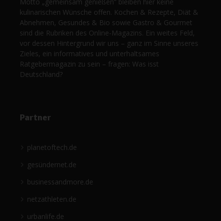
Motto „gemeinsam genießen“ bleiben hier keine
kulinarischen Wünsche offen. Kochen & Rezepte, Diät &
Abnehmen, Gesundes & Bio sowie Gastro & Gourmet
sind die Rubriken des Online-Magazins. Ein weites Feld,
vor dessen Hintergrund wir uns – ganz im Sinne unseres
Zieles, ein informatives und unterhaltsames
Ratgebermagazin zu sein – fragen: Was isst
Deutschland?
Partner
planetoftech.de
gesündernet.de
businessandmore.de
netzathleten.de
urbanlife.de