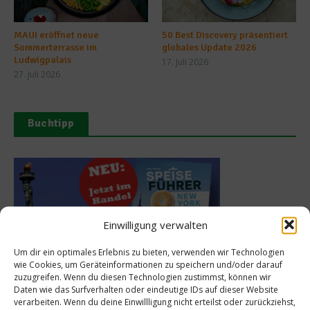
MAUI eröffnet neue
50 Best Discovery präsentiert
Sommerterrasse im
globales Update 2026
Ludwigpalais
17. Juli 2026
27. Juli 2026
Buchtipp
Einwilligung verwalten
Um dir ein optimales Erlebnis zu bieten, verwenden wir Technologien
wie Cookies, um Geräteinformationen zu speichern und/oder darauf
zuzugreifen. Wenn du diesen Technologien zustimmst, können wir
Daten wie das Surfverhalten oder eindeutige IDs auf dieser Website
verarbeiten. Wenn du deine Einwillligung nicht erteilst oder zurückziehst,
Meistgelesen