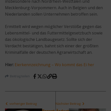
insbesondere nach Nordrhein-Westfalen und
Mecklenburg-Vorpommern. Auch in Belgien und den
Niederlanden sollen Unternehmen betroffen sein.
Ermittelt wird wegen möglicher Verstöße gegen das
Lebensmittel- und das Futtermittelgesetzbuch sowie
das ökologische Landbaugesetz. Sollte sich der
Verdacht bestätigen, bahnt sich einer der größten
Kriminalfälle der deutschen Agrarwirtschaft an.
Hier:
Eierkennzeichnung – Wo kommt das Ei her
Beitrag teilen
vorheriger Beitrag
Nächster Beitrag
Rezept
Ändert