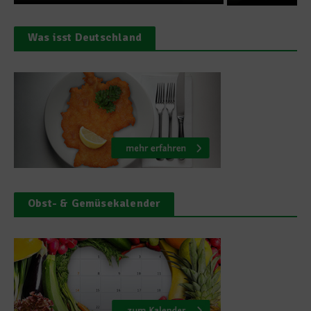
Was isst Deutschland
Obst- & Gemüsekalender