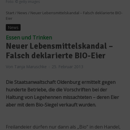
Foto: © getty images
Start
/
News
/
Neuer Lebensmittelskandal – Falsch deklarierte BIO-
Eier
News
Essen und Trinken
Neuer Lebensmittelskandal –
Falsch deklarierte BIO-Eier
Von
Tanja Maruschke
25. Februar 2013
Die Staatsanwaltschaft Oldenburg ermittelt gegen
hunderte Betriebe, die die Vorschriften bei der
Haltung von Legehennen missachteten – deren Eier
aber mit dem Bio-Siegel verkauft wurden.
Freilandeier dürfen nur dann als „Bio“ in den Handel,