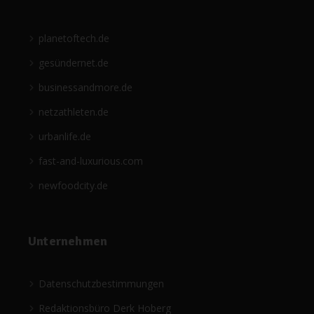
planetoftech.de
gesündernet.de
businessandmore.de
netzathleten.de
urbanlife.de
fast-and-luxurious.com
newfoodcity.de
Unternehmen
Datenschutzbestimmungen
Redaktionsbüro Derk Hoberg