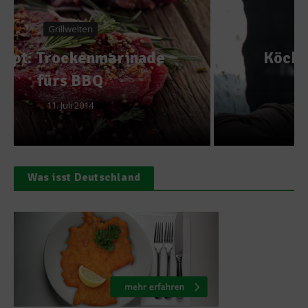
Spitzenköche
Köche à la Carte: Philipp
Wolter
29. Mai 2012
Was isst Deutschland