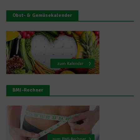
Obst- & Gemüsekalender
BMI-Rechner