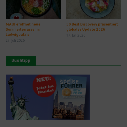
MAUI eröffnet neue
50 Best Discovery präsentiert
Sommerterrasse im
globales Update 2026
Ludwigpalais
17. Juli 2026
27. Juli 2026
Buchtipp