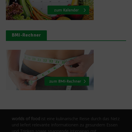
BMI-Rechner
worlds of food
ist eine kulinarische Reise durch das Netz
und liefert relevante Informationen zu gesundem Essen
und Trinken sowie spannende Interviews mit