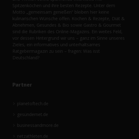
Spitzenköchen und ihre besten Rezepte. Unter dem
Motto „gemeinsam genießen“ bleiben hier keine
kulinarischen Wünsche offen. Kochen & Rezepte, Diät &
Abnehmen, Gesundes & Bio sowie Gastro & Gourmet
sind die Rubriken des Online-Magazins. Ein weites Feld,
vor dessen Hintergrund wir uns – ganz im Sinne unseres
Zieles, ein informatives und unterhaltsames
Ratgebermagazin zu sein – fragen: Was isst
Deutschland?
Partner
planetoftech.de
gesündernet.de
businessandmore.de
netzathleten.de