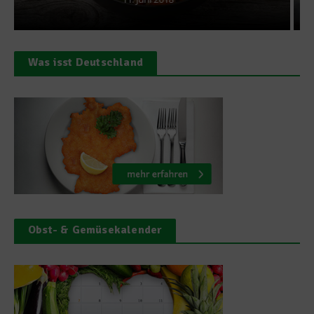
Was isst Deutschland
Obst- & Gemüsekalender