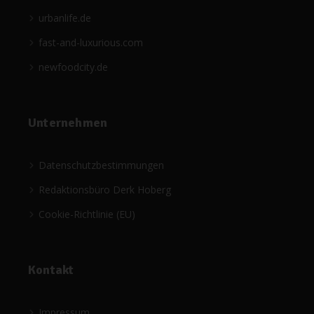
urbanlife.de
fast-and-luxurious.com
newfoodcity.de
Unternehmen
Datenschutzbestimmungen
Redaktionsbüro Derk Hoberg
Cookie-Richtlinie (EU)
Kontakt
Impressum