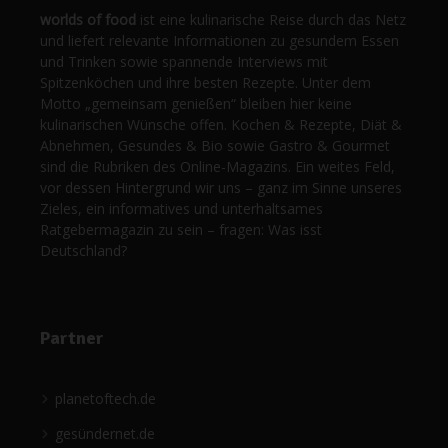
worlds of food
ist eine kulinarische Reise durch das Netz
und liefert relevante Informationen zu gesundem Essen
und Trinken sowie spannende Interviews mit
Spitzenköchen und ihre besten Rezepte. Unter dem
Motto „gemeinsam genießen“ bleiben hier keine
kulinarischen Wünsche offen. Kochen & Rezepte, Diät &
Abnehmen, Gesundes & Bio sowie Gastro & Gourmet
sind die Rubriken des Online-Magazins. Ein weites Feld,
vor dessen Hintergrund wir uns – ganz im Sinne unseres
Zieles, ein informatives und unterhaltsames
Ratgebermagazin zu sein – fragen: Was isst
Deutschland?
Partner
planetoftech.de
gesündernet.de