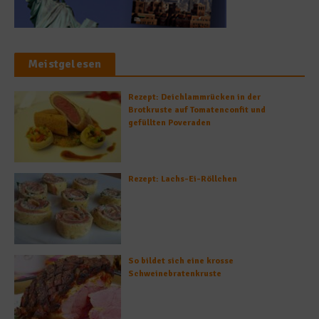
Meistgelesen
Rezept: Deichlammrücken in der
Brotkruste auf Tomatenconfit und
gefüllten Poveraden
Rezept: Lachs-Ei-Röllchen
So bildet sich eine krosse
Schweinebratenkruste