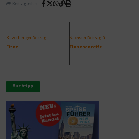
Beitrag teilen
vorheriger Beitrag
Nächster Beitrag
Firne
Flaschenreife
Buchtipp