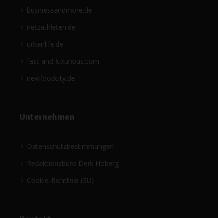
businessandmore.de
netzathleten.de
urbanlife.de
fast-and-luxurious.com
newfoodcity.de
Unternehmen
Datenschutzbestimmungen
Redaktionsbüro Derk Hoberg
Cookie-Richtlinie (EU)