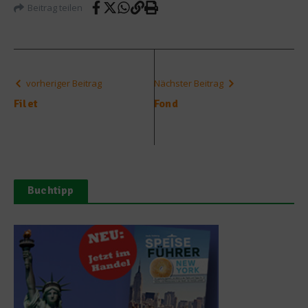
Beitrag teilen
vorheriger Beitrag
Nächster Beitrag
Filet
Fond
Buchtipp