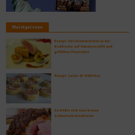
Meistgelesen
Rezept: Deichlammrücken in der
Brotkruste auf Tomatenconfit und
gefüllten Poveraden
Rezept: Lachs-Ei-Röllchen
So bildet sich eine krosse
Schweinebratenkruste