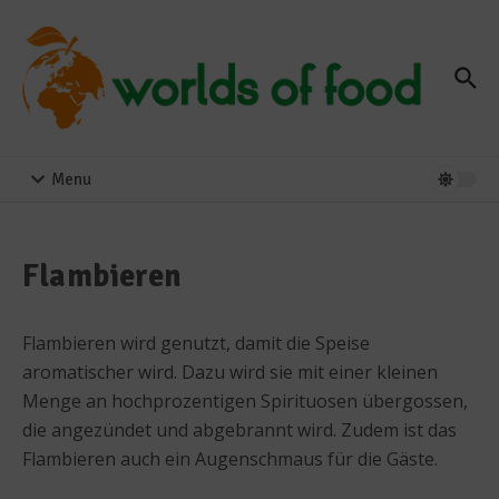
Zum Inhalt springen
Menu
Flambieren
Flambieren wird genutzt, damit die Speise
aromatischer wird. Dazu wird sie mit einer kleinen
Menge an hochprozentigen Spirituosen übergossen,
die angezündet und abgebrannt wird. Zudem ist das
Flambieren auch ein Augenschmaus für die Gäste.