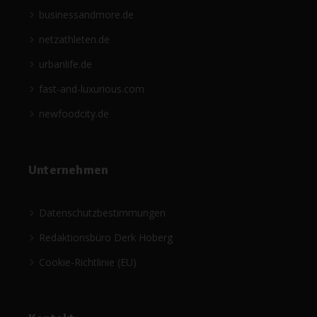
businessandmore.de
netzathleten.de
urbanlife.de
fast-and-luxurious.com
newfoodcity.de
Unternehmen
Datenschutzbestimmungen
Redaktionsbüro Derk Hoberg
Cookie-Richtlinie (EU)