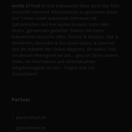
worlds of food
ist eine kulinarische Reise durch das Netz
und liefert relevante Informationen zu gesundem Essen
und Trinken sowie spannende Interviews mit
Spitzenköchen und ihre besten Rezepte. Unter dem
Motto „gemeinsam genießen“ bleiben hier keine
kulinarischen Wünsche offen. Kochen & Rezepte, Diät &
Abnehmen, Gesundes & Bio sowie Gastro & Gourmet
sind die Rubriken des Online-Magazins. Ein weites Feld,
vor dessen Hintergrund wir uns – ganz im Sinne unseres
Zieles, ein informatives und unterhaltsames
Ratgebermagazin zu sein – fragen: Was isst
Deutschland?
Partner
planetoftech.de
gesündernet.de