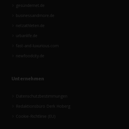
gesündernet.de
businessandmore.de
netzathleten.de
urbanlife.de
fast-and-luxurious.com
newfoodcity.de
Unternehmen
Datenschutzbestimmungen
Redaktionsbüro Derk Hoberg
Cookie-Richtlinie (EU)