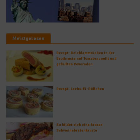
Meistgelesen
Rezept: Deichlammrücken in der
Brotkruste auf Tomatenconfit und
gefüllten Poveraden
Rezept: Lachs-Ei-Röllchen
So bildet sich eine krosse
Schweinebratenkruste