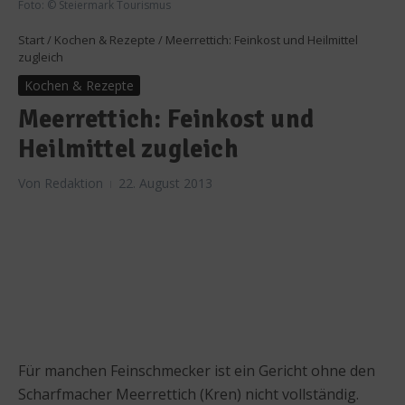
Foto: © Steiermark Tourismus
Start
/
Kochen & Rezepte
/
Meerrettich: Feinkost und Heilmittel
zugleich
Kochen & Rezepte
Meerrettich: Feinkost und
Heilmittel zugleich
Von
Redaktion
22. August 2013
Für manchen Feinschmecker ist ein Gericht ohne den
Scharfmacher Meerrettich (Kren) nicht vollständig.