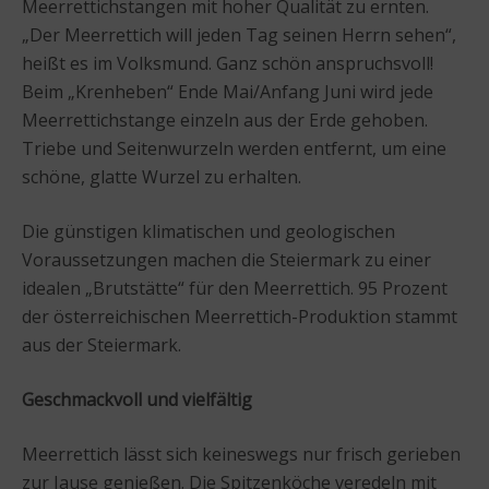
Meerrettichstangen mit hoher Qualität zu ernten.
„Der Meerrettich will jeden Tag seinen Herrn sehen“,
heißt es im Volksmund. Ganz schön anspruchsvoll!
Beim „Krenheben“ Ende Mai/Anfang Juni wird jede
Meerrettichstange einzeln aus der Erde gehoben.
Triebe und Seitenwurzeln werden entfernt, um eine
schöne, glatte Wurzel zu erhalten.
Die günstigen klimatischen und geologischen
Voraussetzungen machen die Steiermark zu einer
idealen „Brutstätte“ für den Meerrettich. 95 Prozent
der österreichischen Meerrettich-Produktion stammt
aus der Steiermark.
Geschmackvoll und vielfältig
Meerrettich lässt sich keineswegs nur frisch gerieben
zur Jause genießen. Die Spitzenköche veredeln mit