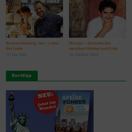
Buchvorstellung: Jan – Labor
Mirazur – Sterneküche
der Liebe
zwischen Himmel und Erde
10. Juni 2025
26. Oktober 2024
Buchtipp