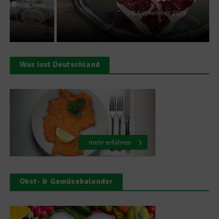
28. September 2023
Was isst Deutschland
Obst- & Gemüsekalender