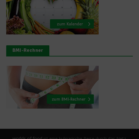
BMI-Rechner
worlds of food
ist eine kulinarische Reise durch das Netz