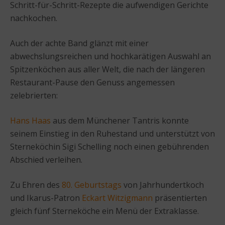
Schritt-für-Schritt-Rezepte die aufwendigen Gerichte
nachkochen.
Auch der achte Band glänzt mit einer
abwechslungsreichen und hochkarätigen Auswahl an
Spitzenköchen aus aller Welt, die nach der längeren
Restaurant-Pause den Genuss angemessen
zelebrierten:
Hans Haas
aus dem Münchener Tantris konnte
seinem Einstieg in den Ruhestand und unterstützt von
Sterneköchin Sigi Schelling noch einen gebührenden
Abschied verleihen.
Zu Ehren des
80. Geburtstags
von Jahrhundertkoch
und Ikarus-Patron
Eckart Witzigmann
präsentierten
gleich fünf Sterneköche ein Menü der Extraklasse.