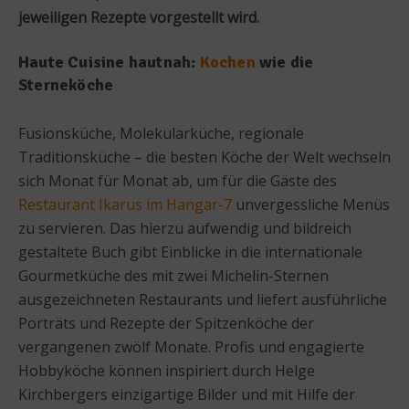
jeweiligen Rezepte vorgestellt wird.
Haute Cuisine hautnah:
Kochen
wie die
Sterneköche
Fusionsküche, Molekularküche, regionale
Traditionsküche – die besten Köche der Welt wechseln
sich Monat für Monat ab, um für die Gäste des
Restaurant Ikarus im Hangar-7
unvergessliche Menüs
zu servieren. Das hierzu aufwendig und bildreich
gestaltete Buch gibt Einblicke in die internationale
Gourmetküche des mit zwei Michelin-Sternen
ausgezeichneten Restaurants und liefert ausführliche
Porträts und Rezepte der Spitzenköche der
vergangenen zwölf Monate. Profis und engagierte
Hobbyköche können inspiriert durch Helge
Kirchbergers einzigartige Bilder und mit Hilfe der