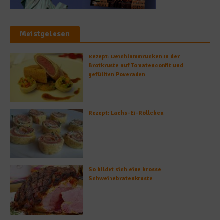
Meistgelesen
Rezept: Deichlammrücken in der
Brotkruste auf Tomatenconfit und
gefüllten Poveraden
Rezept: Lachs-Ei-Röllchen
So bildet sich eine krosse
Schweinebratenkruste