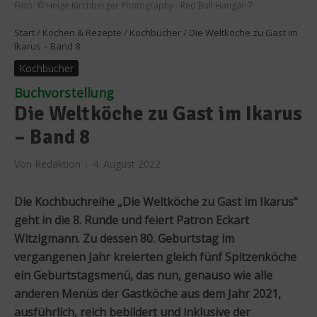
Foto: © Helge Kirchberger Photography - Red Bull Hangar-7
Start
/
Kochen & Rezepte
/
Kochbücher
/
Die Weltköche zu Gast im
Ikarus – Band 8
Kochbücher
Buchvorstellung
Die Weltköche zu Gast im Ikarus
– Band 8
Von
Redaktion
4. August 2022
Die Kochbuchreihe „Die Weltköche zu Gast im Ikarus“
geht in die 8. Runde und feiert Patron Eckart
Witzigmann. Zu dessen 80. Geburtstag im
vergangenen Jahr kreierten gleich fünf Spitzenköche
ein Geburtstagsmenü, das nun, genauso wie alle
anderen Menüs der Gastköche aus dem Jahr 2021,
ausführlich, reich bebildert und inklusive der