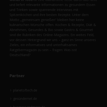
und liefert relevante Informationen zu gesundem Essen
und Trinken sowie spannende Interviews mit
Spitzenköchen und ihre besten Rezepte. Unter dem
Motto „gemeinsam genießen“ bleiben hier keine
kulinarischen Wünsche offen. Kochen & Rezepte, Diät &
Abnehmen, Gesundes & Bio sowie Gastro & Gourmet
sind die Rubriken des Online-Magazins. Ein weites Feld,
vor dessen Hintergrund wir uns – ganz im Sinne unseres
Zieles, ein informatives und unterhaltsames
Ratgebermagazin zu sein – fragen: Was isst
Deutschland?
Partner
planetoftech.de
gesündernet.de
businessandmore.de