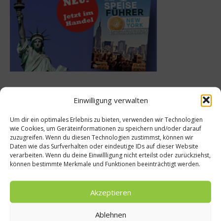
Meistgelesen
Einwilligung verwalten
Um dir ein optimales Erlebnis zu bieten, verwenden wir Technologien
Rezept: Deichlammrücken in der
wie Cookies, um Geräteinformationen zu speichern und/oder darauf
Brotkruste auf Tomatenconfit und
zuzugreifen. Wenn du diesen Technologien zustimmst, können wir
gefüllten Poveraden
Daten wie das Surfverhalten oder eindeutige IDs auf dieser Website
verarbeiten. Wenn du deine Einwillligung nicht erteilst oder zurückziehst,
können bestimmte Merkmale und Funktionen beeinträchtigt werden.
Rezept: Lachs-Ei-Röllchen
Akzeptieren
Ablehnen