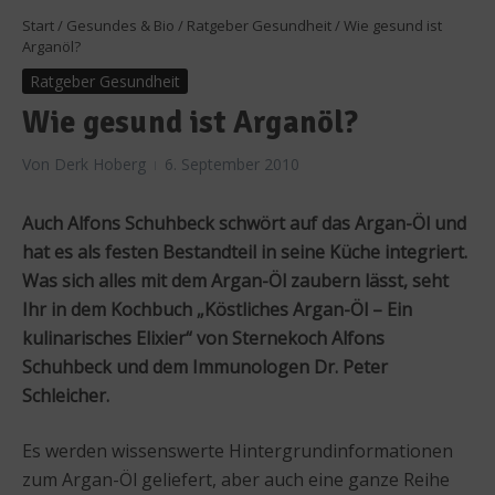
Start
/
Gesundes & Bio
/
Ratgeber Gesundheit
/
Wie gesund ist
Arganöl?
Ratgeber Gesundheit
Wie gesund ist Arganöl?
Von
Derk Hoberg
6. September 2010
Auch Alfons Schuhbeck schwört auf das Argan-Öl und
hat es als festen Bestandteil in seine Küche integriert.
Was sich alles mit dem Argan-Öl zaubern lässt, seht
Ihr in dem Kochbuch „Köstliches Argan-Öl – Ein
kulinarisches Elixier“ von Sternekoch Alfons
Schuhbeck und dem Immunologen Dr. Peter
Schleicher.
Es werden wissenswerte Hintergrundinformationen
zum Argan-Öl geliefert, aber auch eine ganze Reihe