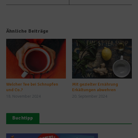
Ähnliche Beiträge
Welcher Tee bei Schnupfen
Mit gezielter Ernährung
und Co.?
Erkältungen abwehren
18. November 2024
20. September 2024
Buchtipp