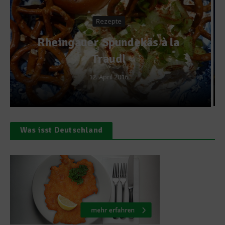
Rezepte
Nudelteig selber machen –
So macht Don Pasta Nudeln
22. Juli 2013
Was isst Deutschland