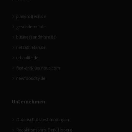
planetoftech.de
gesündernet.de
businessandmore.de
netzathleten.de
urbanlife.de
fast-and-luxurious.com
newfoodcity.de
Unternehmen
Datenschutzbestimmungen
Redaktionsbüro Derk Hoberg