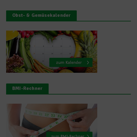
Obst- & Gemüsekalender
BMI-Rechner