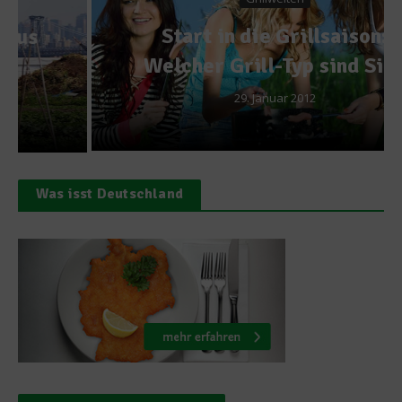
Start in die Grillsaison:
Welcher Grill-Typ sind Sie?
29. Januar 2012
Was isst Deutschland