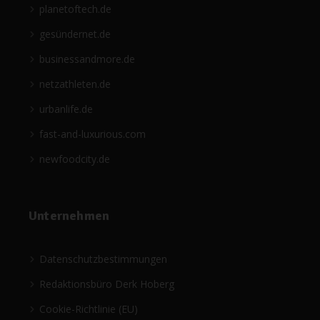
planetoftech.de
gesündernet.de
businessandmore.de
netzathleten.de
urbanlife.de
fast-and-luxurious.com
newfoodcity.de
Unternehmen
Datenschutzbestimmungen
Redaktionsbüro Derk Hoberg
Cookie-Richtlinie (EU)