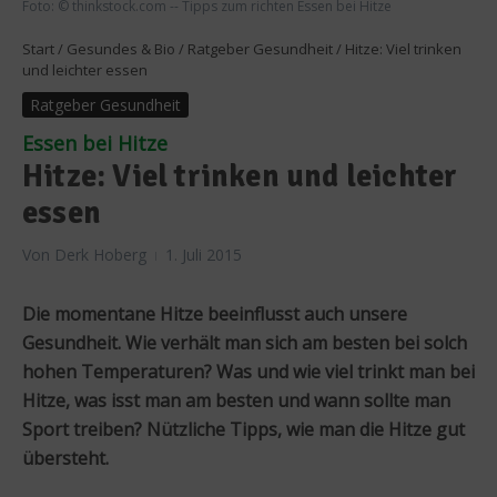
Foto: © thinkstock.com -- Tipps zum richten Essen bei Hitze
Start
/
Gesundes & Bio
/
Ratgeber Gesundheit
/
Hitze: Viel trinken
und leichter essen
Ratgeber Gesundheit
Essen bei Hitze
Hitze: Viel trinken und leichter
essen
Von
Derk Hoberg
1. Juli 2015
Die momentane Hitze beeinflusst auch unsere
Gesundheit. Wie verhält man sich am besten bei solch
hohen Temperaturen? Was und wie viel trinkt man bei
Hitze, was isst man am besten und wann sollte man
Sport treiben? Nützliche Tipps, wie man die Hitze gut
übersteht.