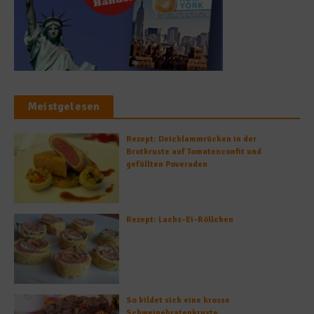
Meistgelesen
Rezept: Deichlammrücken in der
Brotkruste auf Tomatenconfit und
gefüllten Poveraden
Rezept: Lachs-Ei-Röllchen
So bildet sich eine krosse
Schweinebratenkruste