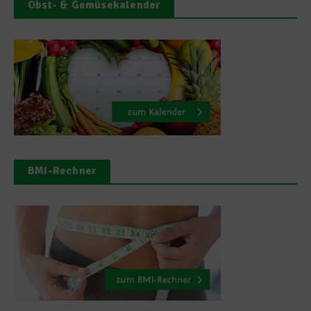
Obst- & Gemüsekalender
BMI-Rechner