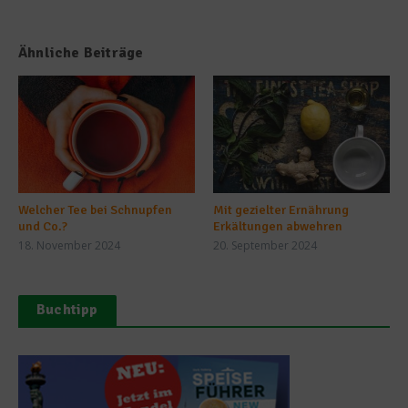
Ähnliche Beiträge
Welcher Tee bei Schnupfen
Mit gezielter Ernährung
und Co.?
Erkältungen abwehren
18. November 2024
20. September 2024
Buchtipp