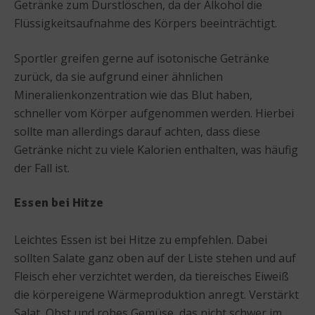
Getränke zum Durstlöschen, da der Alkohol die
Flüssigkeitsaufnahme des Körpers beeinträchtigt.
Sportler greifen gerne auf isotonische Getränke
zurück, da sie aufgrund einer ähnlichen
Mineralienkonzentration wie das Blut haben,
schneller vom Körper aufgenommen werden. Hierbei
sollte man allerdings darauf achten, dass diese
Getränke nicht zu viele Kalorien enthalten, was häufig
der Fall ist.
Essen bei Hitze
Leichtes Essen ist bei Hitze zu empfehlen. Dabei
sollten Salate ganz oben auf der Liste stehen und auf
Fleisch eher verzichtet werden, da tiereisches Eiweiß
die körpereigene Wärmeproduktion anregt. Verstärkt
Salat, Obst und rohes Gemüse, das nicht schwer im