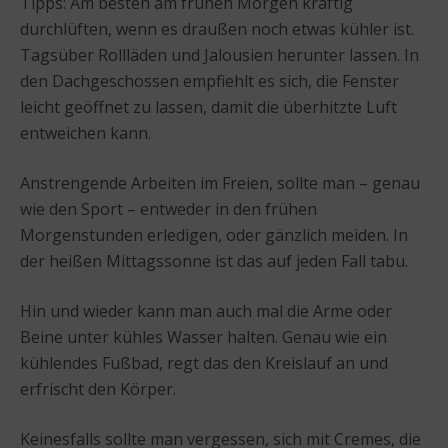
Tipps: Am besten am frühen Morgen kräftig
durchlüften, wenn es draußen noch etwas kühler ist.
Tagsüber Rollläden und Jalousien herunter lassen. In
den Dachgeschossen empfiehlt es sich, die Fenster
leicht geöffnet zu lassen, damit die überhitzte Luft
entweichen kann.
Anstrengende Arbeiten im Freien, sollte man – genau
wie den Sport – entweder in den frühen
Morgenstunden erledigen, oder gänzlich meiden. In
der heißen Mittagssonne ist das auf jeden Fall tabu.
Hin und wieder kann man auch mal die Arme oder
Beine unter kühles Wasser halten. Genau wie ein
kühlendes Fußbad, regt das den Kreislauf an und
erfrischt den Körper.
Keinesfalls sollte man vergessen, sich mit Cremes, die