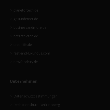
planetoftech.de
gesündernet.de
businessandmore.de
netzathleten.de
urbanlife.de
fast-and-luxurious.com
newfoodcity.de
Unternehmen
Datenschutzbestimmungen
Redaktionsbüro Derk Hoberg