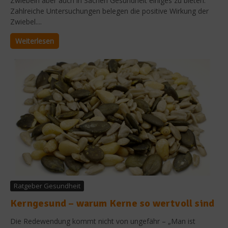
Zwiebeln aber auch in Sachen Gesundheit einiges zu bieten.
Zahlreiche Untersuchungen belegen die positive Wirkung der
Zwiebel....
Weiterlesen
Ratgeber Gesundheit
Kerngesund – warum Kerne so wertvoll sind
Die Redewendung kommt nicht von ungefähr – „Man ist