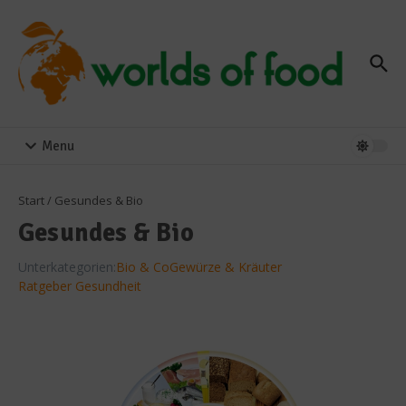
Zum Inhalt springen
Menu
Start
/
Gesundes & Bio
Gesundes & Bio
Unterkategorien:
Bio & Co
Gewürze & Kräuter
Ratgeber Gesundheit