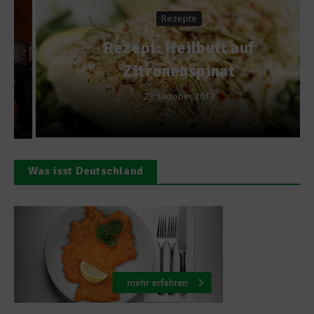
Rezepte
Rezept: Heilbutt auf
Zitronenspinat
23. Oktober 2013
Was isst Deutschland