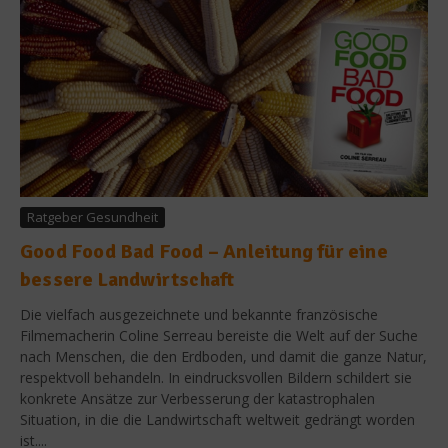
Ratgeber Gesundheit
Good Food Bad Food – Anleitung für eine
bessere Landwirtschaft
Die vielfach ausgezeichnete und bekannte französische
Filmemacherin Coline Serreau bereiste die Welt auf der Suche
nach Menschen, die den Erdboden, und damit die ganze Natur,
respektvoll behandeln. In eindrucksvollen Bildern schildert sie
konkrete Ansätze zur Verbesserung der katastrophalen
Situation, in die die Landwirtschaft weltweit gedrängt worden
ist....