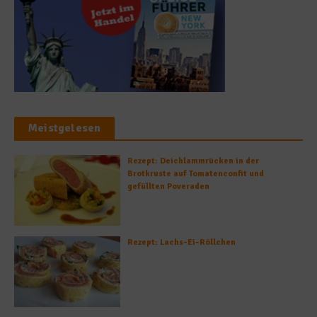
Meistgelesen
Rezept: Deichlammrücken in der
Brotkruste auf Tomatenconfit und
gefüllten Poveraden
Rezept: Lachs-Ei-Röllchen