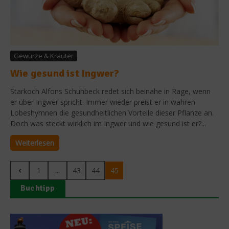
Gewürze & Kräuter
Wie gesund ist Ingwer?
Starkoch Alfons Schuhbeck redet sich beinahe in Rage, wenn
er über Ingwer spricht. Immer wieder preist er in wahren
Lobeshymnen die gesundheitlichen Vorteile dieser Pflanze an.
Doch was steckt wirklich im Ingwer und wie gesund ist er?...
Weiterlesen
1
...
43
44
45
Buchtipp