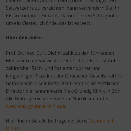
dabei schaffen, auf rund ein Drittel ihres täglichen
Salzverzehrs zu verzichten, dann vermindern Sie Ihr
Risiko für einen Herzinfarkt oder einen Schlaganfall
um ein Viertel. Ich finde, das ist es wert.
Über den Autor
Prof. Dr. med. Curt Diehm zählt zu den führenden
Medizinern im Südwesten Deutschlands, er ist Autor
zahlreicher Fach- und Patientenbücher und
langjähriger Präsident der Deutschen Gesellschaft für
Gefäßmedizin. Seit Mitte 2014 leitet er als Ärztlicher
Direktor die renommierte Max Grundig Klinik in Bühl.
Alle Beiträge dieser Serie zum Nachlesen unter
www.max-grundig-klinik.de
.
Hier finden Sie alle Beiträge der Serie
Gesund mit
Diehm