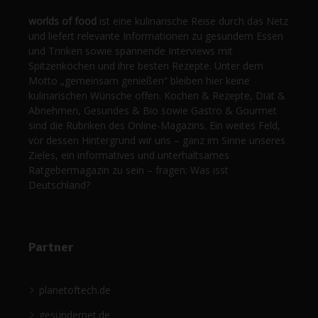
worlds of food
ist eine kulinarische Reise durch das Netz
und liefert relevante Informationen zu gesundem Essen
und Trinken sowie spannende Interviews mit
Spitzenköchen und ihre besten Rezepte. Unter dem
Motto „gemeinsam genießen“ bleiben hier keine
kulinarischen Wünsche offen. Kochen & Rezepte, Diät &
Abnehmen, Gesundes & Bio sowie Gastro & Gourmet
sind die Rubriken des Online-Magazins. Ein weites Feld,
vor dessen Hintergrund wir uns – ganz im Sinne unseres
Zieles, ein informatives und unterhaltsames
Ratgebermagazin zu sein – fragen: Was isst
Deutschland?
Partner
planetoftech.de
gesündernet.de