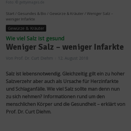
Foto: © gettyimages.de
Start
/
Gesundes & Bio
/
Gewürze & Kräuter
/
Weniger Salz –
weniger Infarkte
Gewürze & Kräuter
Wie viel Salz ist gesund
Weniger Salz – weniger Infarkte
Von
Prof. Dr. Curt Diehm
12. August 2018
Salz ist lebensnotwendig. Gleichzeitig gilt ein zu hoher
Salzverzehr aber auch als Ursache für Herzinfarkte
und Schlaganfälle. Wie viel Salz sollte man denn nun
zu sich nehmen? Informationen rund um den
menschlichen Körper und die Gesundheit – erklärt von
Prof. Dr. Curt Diehm.