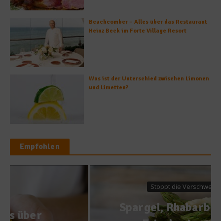
Beachcomber – Alles über das Restaurant
Heinz Beck im Forte Village Resort
Was ist der Unterschied zwischen Limonen
und Limetten?
Empfohlen
Stoppt die Verschwendung
Spargel, Rhabarber, Salat –