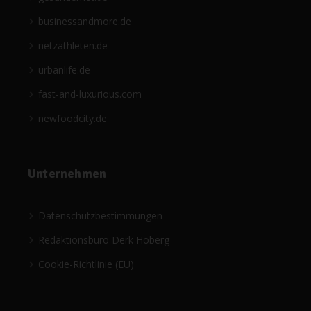
businessandmore.de
netzathleten.de
urbanlife.de
fast-and-luxurious.com
newfoodcity.de
Unternehmen
Datenschutzbestimmungen
Redaktionsbüro Derk Hoberg
Cookie-Richtlinie (EU)