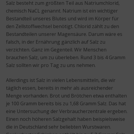
Salz besteht zum größten Teil aus Natriumchlorid,
chemisch NaCL genannt. Natrium ist ein wichtiger
Bestandteil unseres Blutes und wird im Körper für
den Zellstoffwechsel benötigt. Chlorid zählt zu den
Bestandteilen unserer Magensäure. Darum wäre es
falsch, in der Ernährung gänzlich auf Salz zu
verzichten. Ganz im Gegenteil. Wir Menschen
brauchen Salz, um zu überleben. Rund 3 bis 4 Gramm
Salz sollten wir pro Tag zu uns nehmen.
Allerdings ist Salz in vielen Lebensmitteln, die wir
täglich essen, bereits in mehr als ausreichender
Menge vorhanden. Brot und Brötchen etwa enthalten
je 100 Gramm bereits bis zu 1,68 Gramm Salz. Das hat
eine Untersuchung der Verbraucherzentrale ergeben.
Einen noch höheren Salzgehalt haben beispielsweise
die in Deutschland sehr beliebten Wurstwaren.