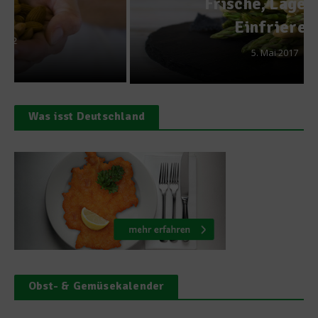
Frische, Lagerung,
Einfrieren
5. Mai 2017
Was isst Deutschland
Obst- & Gemüsekalender