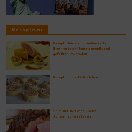
Meistgelesen
Rezept: Deichlammrücken in der
Brotkruste auf Tomatenconfit und
gefüllten Poveraden
Rezept: Lachs-Ei-Röllchen
So bildet sich eine krosse
Schweinebratenkruste