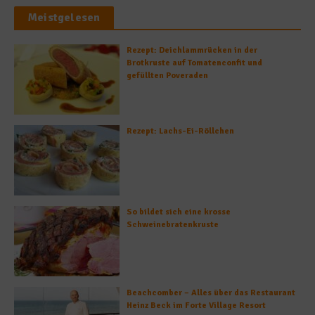
Meistgelesen
Rezept: Deichlammrücken in der
Brotkruste auf Tomatenconfit und
gefüllten Poveraden
Rezept: Lachs-Ei-Röllchen
So bildet sich eine krosse
Schweinebratenkruste
Beachcomber – Alles über das Restaurant
Heinz Beck im Forte Village Resort