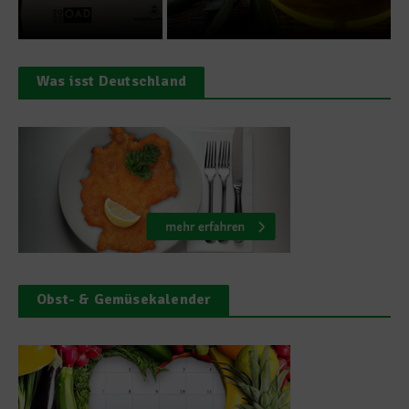
Was isst Deutschland
Obst- & Gemüsekalender