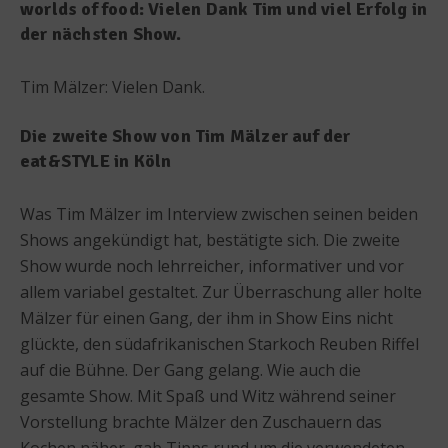
worlds of food: Vielen Dank Tim und viel Erfolg in
der nächsten Show.
Tim Mälzer: Vielen Dank.
Die zweite Show von Tim Mälzer auf der
eat&STYLE in Köln
Was Tim Mälzer im Interview zwischen seinen beiden
Shows angekündigt hat, bestätigte sich. Die zweite
Show wurde noch lehrreicher, informativer und vor
allem variabel gestaltet. Zur Überraschung aller holte
Mälzer für einen Gang, der ihm in Show Eins nicht
glückte, den südafrikanischen Starkoch Reuben Riffel
auf die Bühne. Der Gang gelang. Wie auch die
gesamte Show. Mit Spaß und Witz während seiner
Vorstellung brachte Mälzer den Zuschauern das
Kochen näher, gab Tipps rund um die verwendeten