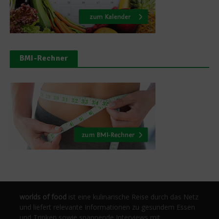
BMI-Rechner
worlds of food
ist eine kulinarische Reise durch das Netz
und liefert relevante Informationen zu gesundem Essen
und Trinken sowie spannende Interviews mit