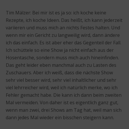
Tim Mälzer: Bei mir ist es ja so: ich koche keine
Rezepte, ich koche Ideen. Das heißt, ich kann jederzeit
variieren und muss mich an nichts Festes halten. Und
wenn mir ein Gericht zu langweilig wird, dann ändere
ich das einfach. Es ist aber eher das Gegenteil der Fall.
Ich schüttele so eine Show ja nicht einfach aus der
Hosentasche, sondern muss mich auch hineinfinden.
Das geht leider eben manchmal auch zu Lasten des
Zuschauers. Aber ich weiß, dass die nächste Show
sehr viel besser wird, sehr viel inhaltlicher und sehr
viel lehrreicher wird, weil ich natürlich merke, wo ich
Fehler gemacht habe. Die kann ich dann beim zweiten
Mal vermeiden. Von daher ist es eigentlich ganz gut,
wenn man zwei, drei Shows am Tag hat, weil man sich
dann jedes Mal wieder ein bisschen steigern kann.