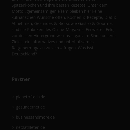
Spitzenköchen und ihre besten Rezepte. Unter dem
Motto „gemeinsam genießen“ bleiben hier keine
kulinarischen Wünsche offen. Kochen & Rezepte, Diät &
Abnehmen, Gesundes & Bio sowie Gastro & Gourmet
sind die Rubriken des Online-Magazins. Ein weites Feld,
vor dessen Hintergrund wir uns – ganz im Sinne unseres
Zieles, ein informatives und unterhaltsames
Ratgebermagazin zu sein – fragen: Was isst
Deutschland?
Partner
planetoftech.de
gesündernet.de
businessandmore.de
netzathleten.de