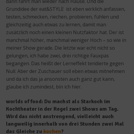
dann fährt man wieder nach Hause. Und die
Grundidee der eat&STYLE ist eben wirklich anfassen,
testen, schmecken, riechen, probieren, fühlen und
gleichzeitig auch etwas zu lernen, damit man
zusätzlich noch einen kleinen Nutzfaktor hat. Der ist
manchmal höher, manchmal weniger Hoch – so wie in
meiner Show gerade. Die letzte war echt nicht so
gelungen, ich habe zwei, drei richtige Fauxpas
begangen. Das heißt der Lerneffekt tendierte gegen
Null. Aber der Zuschauer soll eben etwas mitnehmen
und da ich das ja ansonsten auch ganz gut kann,
glaube ich zumindest, bin ich hier.
worlds of food: Du machst als Starkoch im
Kochtheater in der Regel zwei Shows am Tag.
Wird das nicht anstrengend, vielleicht auch
langweilig innerhalb von drei Stunden zwei Mal
das Gleiche zu
kochen
?