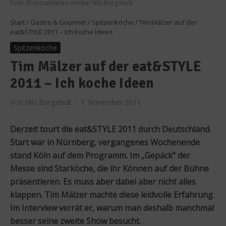
Foto: © netzathleten-media/ Nils Borgstedt
Start
/
Gastro & Gourmet
/
Spitzenköche
/
Tim Mälzer auf der
eat&STYLE 2011 – Ich koche Ideen
Spitzenköche
Tim Mälzer auf der eat&STYLE
2011 – Ich koche Ideen
Von
Nils Borgstedt
7. November 2011
Derzeit tourt die eat&STYLE 2011 durch Deutschland.
Start war in Nürnberg, vergangenes Wochenende
stand Köln auf dem Programm. Im „Gepäck“ der
Messe sind Starköche, die ihr Können auf der Bühne
präsentieren. Es muss aber dabei aber nicht alles
klappen. Tim Mälzer machte diese leidvolle Erfahrung.
Im Interview verrät er, warum man deshalb manchmal
besser seine zweite Show besucht.