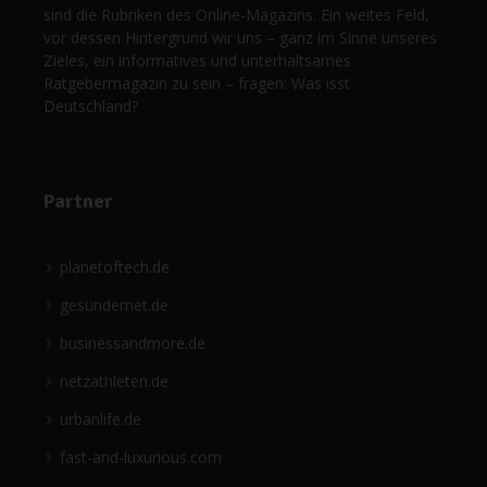
sind die Rubriken des Online-Magazins. Ein weites Feld,
vor dessen Hintergrund wir uns – ganz im Sinne unseres
Zieles, ein informatives und unterhaltsames
Ratgebermagazin zu sein – fragen: Was isst
Deutschland?
Partner
planetoftech.de
gesündernet.de
businessandmore.de
netzathleten.de
urbanlife.de
fast-and-luxurious.com