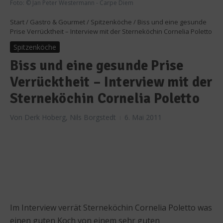
Foto: © Jan Peter Westermann - Carpe Diem
Start
/
Gastro & Gourmet
/
Spitzenköche
/
Biss und eine gesunde
Prise Verrücktheit – Interview mit der Sterneköchin Cornelia Poletto
Spitzenköche
Biss und eine gesunde Prise
Verrücktheit – Interview mit der
Sterneköchin Cornelia Poletto
Von
Derk Hoberg, Nils Borgstedt
6. Mai 2011
Im Interview verrät Sterneköchin Cornelia Poletto was
einen guten Koch von einem sehr guten