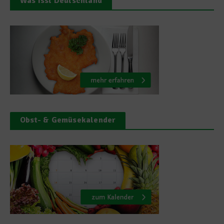
Was isst Deutschland
Obst- & Gemüsekalender