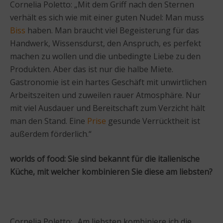
Cornelia Poletto: „Mit dem Griff nach den Sternen
verhält es sich wie mit einer guten Nudel: Man muss
Biss
haben. Man braucht viel Begeisterung für das
Handwerk, Wissensdurst, den Anspruch, es perfekt
machen zu wollen und die unbedingte Liebe zu den
Produkten. Aber das ist nur die halbe Miete.
Gastronomie ist ein hartes Geschäft mit unwirtlichen
Arbeitszeiten und zuweilen rauer Atmosphäre. Nur
mit viel Ausdauer und Bereitschaft zum Verzicht hält
man den Stand. Eine
Prise
gesunde Verrücktheit ist
außerdem förderlich.“
worlds of food:
Sie sind bekannt für die italienische
Küche, mit welcher kombinieren Sie diese am liebsten?
Cornelia Poletto: „Am liebsten kombiniere ich die