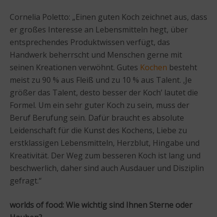
Cornelia Poletto: „Einen guten Koch zeichnet aus, dass
er großes Interesse an Lebensmitteln hegt, über
entsprechendes Produktwissen verfügt, das
Handwerk beherrscht und Menschen gerne mit
seinen Kreationen verwöhnt. Gutes
Kochen
besteht
meist zu 90 % aus Fleiß und zu 10 % aus Talent. ‚Je
größer das Talent, desto besser der Koch’ lautet die
Formel. Um ein sehr guter Koch zu sein, muss der
Beruf Berufung sein. Dafür braucht es absolute
Leidenschaft für die Kunst des Kochens, Liebe zu
erstklassigen Lebensmitteln, Herzblut, Hingabe und
Kreativität. Der Weg zum besseren Koch ist lang und
beschwerlich, daher sind auch Ausdauer und Disziplin
gefragt.“
worlds of food:
Wie wichtig sind Ihnen Sterne oder