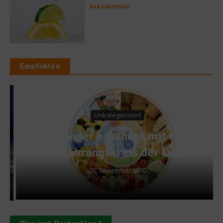
und Limetten?
Empfohlen
Unkategorisiert
Gesünder ernähren mit dem
Ernährungskreis der DGE
25. November 2010