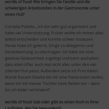
worlds of food:
Wie bringen Sie Familie und die
schwierigen Arbeitszeiten in der Gastronomie unter
einen Hut?
Cornelia Poletto: „Ich bin sehr gut organisiert und
habe viel Unterstützung. Früher wollte ich immer alles
selbst entscheiden und konnte schwer loslassen.
Heute habe ich gelernt, Dinge zu delegieren und
Verantwortung zu übertragen. Ich habe mir eine
gewisse Gelassenheit zugelegt und kann aushalten,
dass eben öfter auch mal nicht alles unter den viel
zitierten Hut passt. Außerdem setze ich Prioritäten:
Würde Barack Obama bei mir eine Pasta essen wollen,
wenn ich mit meiner Tochter beim Reiten bin – dann
bin ich leider verhindert!“
worlds of food:
Gab oder gibt es einen Koch in Ihrer
Laufbahn, den Sie bewundern?