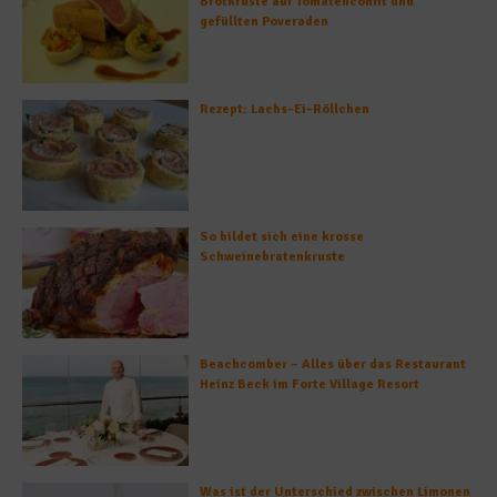
Brotkruste auf Tomatenconfit und
gefüllten Poveraden
Rezept: Lachs-Ei-Röllchen
So bildet sich eine krosse
Schweinebratenkruste
Beachcomber – Alles über das Restaurant
Heinz Beck im Forte Village Resort
Was ist der Unterschied zwischen Limonen