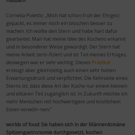
Hauben?
Cornelia Poletto: „Mich hat schon früh der Ehrgeiz
gepackt, es immer noch ein bisschen besser zu
machen. Ich wollte den Stern und habe hart dafür
gearbeitet. Man hat meine Idee des Kochens erkannt
und in besonderer Weise gewürdigt. Der Stern hat
meine Arbeit zerti–fiziert und ist Teil meines Erfolges,
deswegen war er sehr wichtig. Dieses
Prädikat
erzeugt aber gleichzeitig auch einen sehr hohen
Erwartungsdruck und verpflichtet. Die Kehrseite eines
Sterns ist, dass diese Art der Küche nur einem kleinen
und elitären Teil zugänglich ist. In Zukunft möchte ich
mehr Menschen mit hochwertigem und köstlichem
Essen verwöh–nen.“
worlds of food:
Sie haben sich in der Männerdomäne
Spitzengastronomie durchgesetzt, kochen