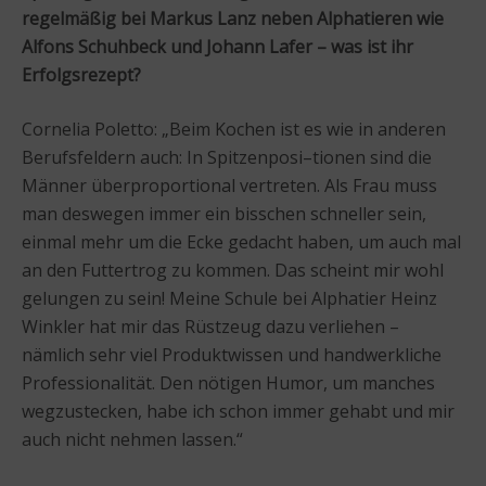
regelmäßig bei Markus Lanz neben Alphatieren wie
Alfons Schuhbeck und Johann Lafer – was ist ihr
Erfolgsrezept?
Cornelia Poletto: „Beim Kochen ist es wie in anderen
Berufsfeldern auch: In Spitzenposi–tionen sind die
Männer überproportional vertreten. Als Frau muss
man deswegen immer ein bisschen schneller sein,
einmal mehr um die Ecke gedacht haben, um auch mal
an den Futtertrog zu kommen. Das scheint mir wohl
gelungen zu sein! Meine Schule bei Alphatier Heinz
Winkler hat mir das Rüstzeug dazu verliehen –
nämlich sehr viel Produktwissen und handwerkliche
Professionalität. Den nötigen Humor, um manches
wegzustecken, habe ich schon immer gehabt und mir
auch nicht nehmen lassen.“