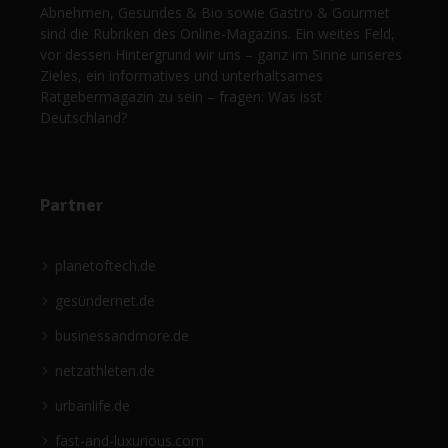
Abnehmen, Gesundes & Bio sowie Gastro & Gourmet
sind die Rubriken des Online-Magazins. Ein weites Feld,
vor dessen Hintergrund wir uns – ganz im Sinne unseres
Zieles, ein informatives und unterhaltsames
Ratgebermagazin zu sein – fragen: Was isst
Deutschland?
Partner
planetoftech.de
gesündernet.de
businessandmore.de
netzathleten.de
urbanlife.de
fast-and-luxurious.com