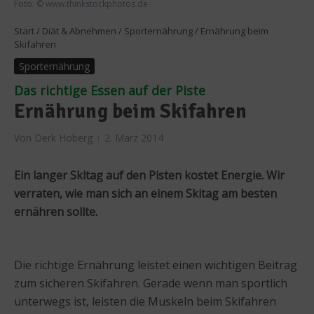
Foto: © www.thinkstockphotos.de
Start
/
Diät & Abnehmen
/
Sporternährung
/
Ernährung beim
Skifahren
Sporternährung
Das richtige Essen auf der Piste
Ernährung beim Skifahren
Von
Derk Hoberg
2. März 2014
Ein langer Skitag auf den Pisten kostet Energie. Wir
verraten, wie man sich an einem Skitag am besten
ernähren sollte.
Die richtige Ernährung leistet einen wichtigen Beitrag
zum sicheren Skifahren. Gerade wenn man sportlich
unterwegs ist, leisten die Muskeln beim Skifahren