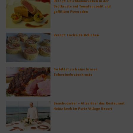
Rezept: Deichlammrücken in der
Brotkruste auf Tomatenconfit und
gefüllten Poveraden
Rezept: Lachs-Ei-Röllchen
So bildet sich eine krosse
Schweinebratenkruste
Beachcomber – Alles über das Restaurant
Heinz Beck im Forte Village Resort