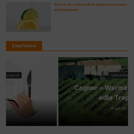
Was ist der Unterschied zwischen Limonen
und Limetten?
Empfohlen
Getränke
Cognac – Warme Farben und
edle Tropfen
19. Juli 2011