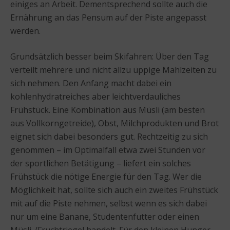
einiges an Arbeit. Dementsprechend sollte auch die
Ernährung an das Pensum auf der Piste angepasst
werden.
Grundsätzlich besser beim Skifahren: Über den Tag
verteilt mehrere und nicht allzu üppige Mahlzeiten zu
sich nehmen. Den Anfang macht dabei ein
kohlenhydratreiches aber leichtverdauliches
Frühstück. Eine Kombination aus Müsli (am besten
aus Vollkorngetreide), Obst, Milchprodukten und Brot
eignet sich dabei besonders gut. Rechtzeitig zu sich
genommen – im Optimalfall etwa zwei Stunden vor
der sportlichen Betätigung – liefert ein solches
Frühstück die nötige Energie für den Tag. Wer die
Möglichkeit hat, sollte sich auch ein zweites Frühstück
mit auf die Piste nehmen, selbst wenn es sich dabei
nur um eine Banane, Studentenfutter oder einen
Müsli-/Fruchtriegel handelt. Für den kleinen Hunger