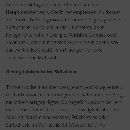
An einem Skitag sollte das Abendessen die
Hauptmahlzeit sein. Mediziner empfehlen, zu diesem
Zeitpunkt die Energievorräte für den Folgetag wieder
aufzufüllen. Vor allem Nudel-, Kartoffel- oder
Reisgerichte liefern Energie. Reichlich Gemüse oder
Salat dazu und ein mageres Stück Fleisch oder Fisch,
das wertvolles Eiweiß liefert, sorgen für eine
ausgewogene Mahlzeit.
Genug trinken beim Skifahren
Trinken sollte man über den gesamten Skitag verteilt
reichlich. Zwar hat man wegen der Kälte auf dem Berg
meist kein ausgeprägtes Durstgefühl, jedoch verliert
man neben dem
Schwitzen
auch Flüssigkeit über die
Atmung. Ratsam sind Wasser, Früchtetees oder
Saftschorle im Verhältnis 3:1 (Wasser:Saft). Auf