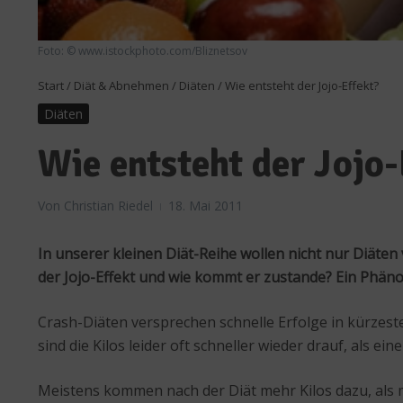
Foto: © www.istockphoto.com/Bliznetsov
Start
/
Diät & Abnehmen
/
Diäten
/
Wie entsteht der Jojo-Effekt?
Diäten
Wie entsteht der Jojo-
Von
Christian Riedel
18. Mai 2011
In unserer kleinen Diät-Reihe wollen nicht nur Diät
der Jojo-Effekt und wie kommt er zustande? Ein Phän
Crash-Diäten versprechen schnelle Erfolge in kürzest
sind die Kilos leider oft schneller wieder drauf, als e
Meistens kommen nach der Diät mehr Kilos dazu, als m