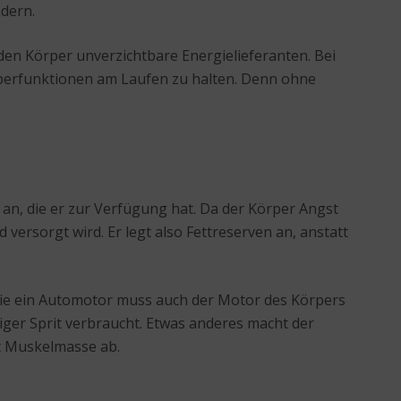
ndern.
den Körper unverzichtbare Energielieferanten. Bei
rperfunktionen am Laufen zu halten. Denn ohne
 an, die er zur Verfügung hat. Da der Körper Angst
versorgt wird. Er legt also Fettreserven an, anstatt
 wie ein Automotor muss auch der Motor des Körpers
iger Sprit verbraucht. Etwas anderes macht der
ut Muskelmasse ab.