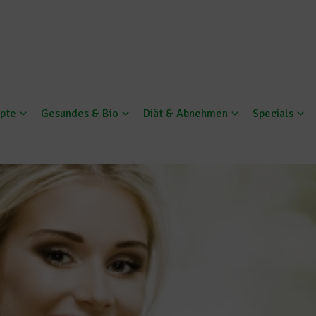
pte
Gesundes & Bio
Diät & Abnehmen
Specials