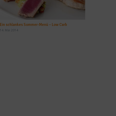
Ein schlankes Sommer-Menü – Low Carb
14. Mai 2014