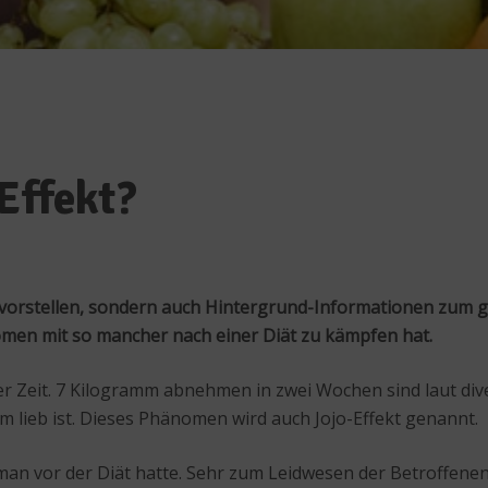
Effekt?
en vorstellen, sondern auch Hintergrund-Informationen zum
omen mit so mancher nach einer Diät zu kämpfen hat.
er Zeit. 7 Kilogramm abnehmen in zwei Wochen sind laut div
inem lieb ist. Dieses Phänomen wird auch Jojo-Effekt genannt.
an vor der Diät hatte. Sehr zum Leidwesen der Betroffenen