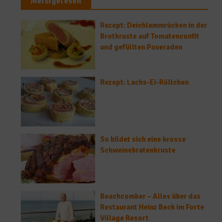
Meistgelesen
Rezept: Deichlammrücken in der
Brotkruste auf Tomatenconfit
und gefüllten Poveraden
Rezept: Lachs-Ei-Röllchen
So bildet sich eine krosse
Schweinebratenkruste
Beachcomber – Alles über das
Restaurant Heinz Beck im Forte
Village Resort