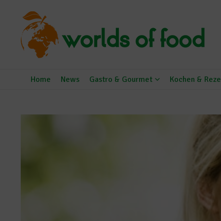
Zum Inhalt springen
Home
News
Gastro & Gourmet
Kochen & Reze