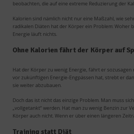
beobachten, die auf eine extreme Reduzierung der Kalor
Kalorien sind nämlich nicht nur eine Maßzahl, wie se
radikalen Diäten hat der Körper ein Problem: Woher 
Energie läuft nichts.
Ohne Kalorien fährt der Körper auf 
Hat der Körper zu wenig Energie, fährt er sozusagen 
vor zukünftigen Energie-Engpässen hat, strebt er dana
sie weiter abzubauen.
Doch das ist nicht das einzige Problem. Man muss sic
„vollgetankt“ werden. Hat man zu wenig Benzin zur Ve
Körper auch nicht. Wenn er über einen längeren Zeitr
Training statt Diät