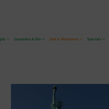
pte
Gesundes & Bio
Diät & Abnehmen
Specials