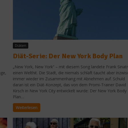
Diäten
Diät-Serie: Der New York Body Plan
„New York, New York“ – mit diesem Song landete Frank Sinat
nge,
einen Welthit. Die Stadt, die niemals schläft taucht aber inzwi
immer wieder im Zusammenhang mit Abnehmen auf. Schuld
daran ist ein Diät-Konzept, das von dem Promi-Trainer David
Kirsch in New York City entwickelt wurde: Der New York Body
Plan....
Weiterlesen