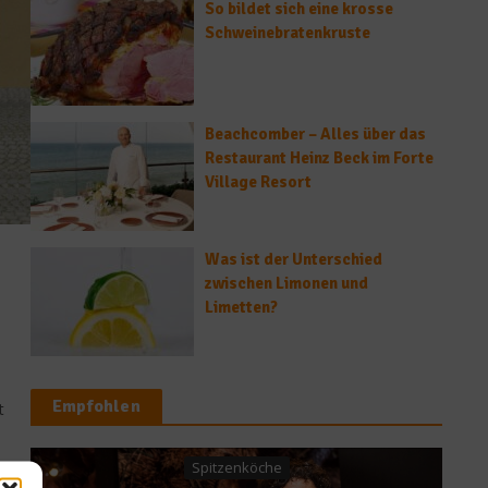
So bildet sich eine krosse
Schweinebratenkruste
Beachcomber – Alles über das
Restaurant Heinz Beck im Forte
Village Resort
Was ist der Unterschied
zwischen Limonen und
Limetten?
Empfohlen
t