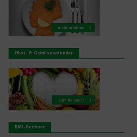
Obst- & Gemüsekalender
BMI-Rechner