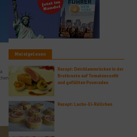
Meistgelesen
Rezept: Deichlammrücken in der
ra
Brotkruste auf Tomatenconfit
schen
und gefüllten Poveraden
Rezept: Lachs-Ei-Röllchen