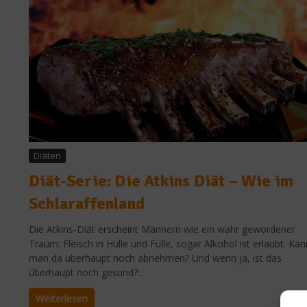
Diäten
Diät-Serie: Die Atkins Diät – Wie im
Schlaraffenland
Die Atkins-Diät erscheint Männern wie ein wahr gewordener
Traum: Fleisch in Hülle und Fülle, sogar Alkohol ist erlaubt. Kan
man da überhaupt noch abnehmen? Und wenn ja, ist das
überhaupt noch gesund?...
Weiterlesen