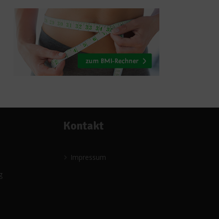
Kontakt
Impressum
g