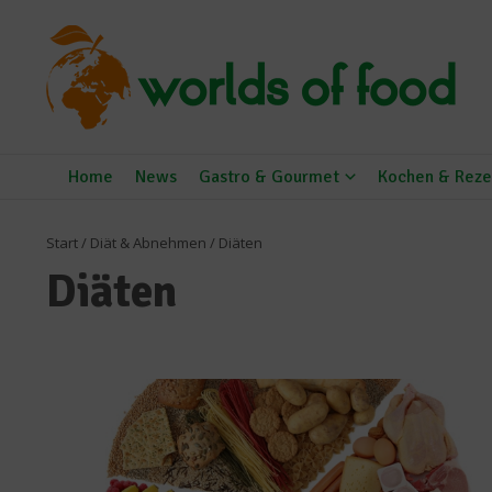
Zum Inhalt springen
Home
News
Gastro & Gourmet
Kochen & Reze
Start
/
Diät & Abnehmen
/
Diäten
Diäten