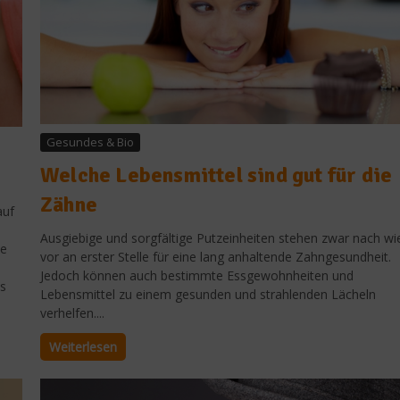
Gesundes & Bio
Welche Lebensmittel sind gut für die
Zähne
auf
Ausgiebige und sorgfältige Putzeinheiten stehen zwar nach wi
ie
vor an erster Stelle für eine lang anhaltende Zahngesundheit.
Jedoch können auch bestimmte Essgewohnheiten und
s
Lebensmittel zu einem gesunden und strahlenden Lächeln
verhelfen....
Weiterlesen