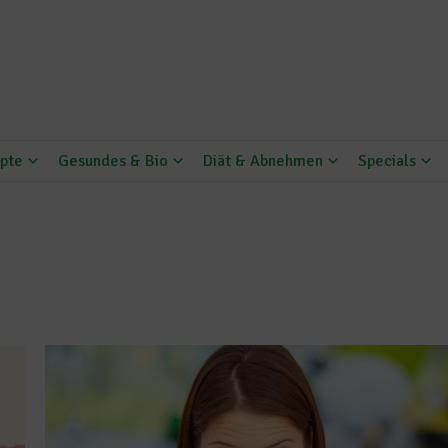
pte
Gesundes & Bio
Diät & Abnehmen
Specials