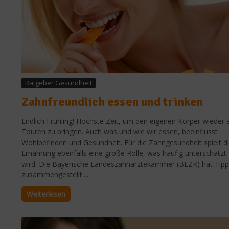
Ratgeber Gesundheit
Zahnfreundlich essen und trinken
Endlich Frühling! Höchste Zeit, um den eigenen Körper wieder 
Touren zu bringen. Auch was und wie wir essen, beeinflusst
Wohlbefinden und Gesundheit. Für die Zahngesundheit spielt d
Ernährung ebenfalls eine große Rolle, was häufig unterschätzt
wird. Die Bayerische Landeszahnärztekammer (BLZK) hat Tipp
zusammengestellt....
Weiterlesen