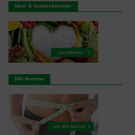
Obst- & Gemüsekalender
BMI-Rechner