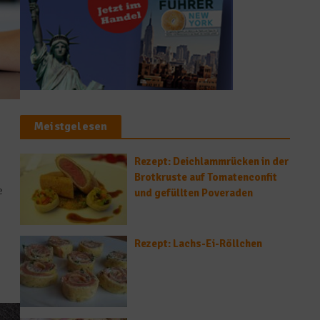
Meistgelesen
Rezept: Deichlammrücken in der
Brotkruste auf Tomatenconfit
e
und gefüllten Poveraden
Rezept: Lachs-Ei-Röllchen