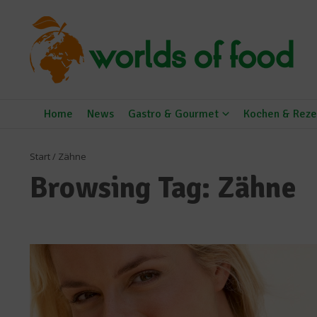
Zum Inhalt springen
Home
News
Gastro & Gourmet
Kochen & Reze
Start
/
Zähne
Browsing Tag: Zähne