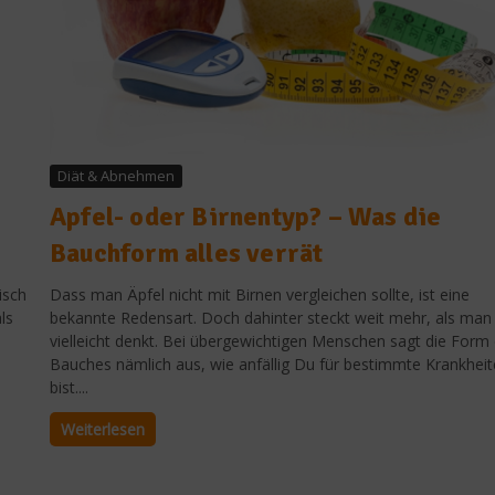
Diät & Abnehmen
Apfel- oder Birnentyp? – Was die
Bauchform alles verrät
isch
Dass man Äpfel nicht mit Birnen vergleichen sollte, ist eine
ls
bekannte Redensart. Doch dahinter steckt weit mehr, als man
vielleicht denkt. Bei übergewichtigen Menschen sagt die Form
Bauches nämlich aus, wie anfällig Du für bestimmte Krankhei
bist....
Weiterlesen