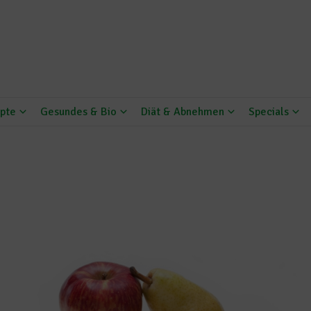
pte
Gesundes & Bio
Diät & Abnehmen
Specials