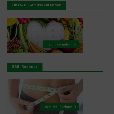
Obst- & Gemüsekalender
BMI-Rechner