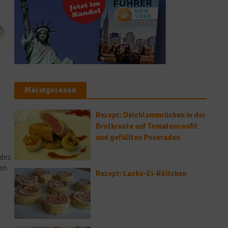
Meistgelesen
Rezept: Deichlammrücken in der
Brotkruste auf Tomatenconfit
und gefüllten Poveraden
 des
ten
Rezept: Lachs-Ei-Röllchen