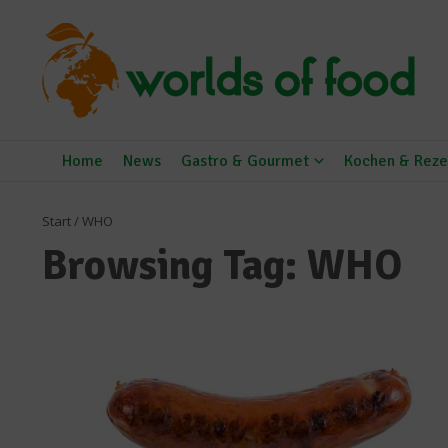
Zum Inhalt springen
Home
News
Gastro & Gourmet
Kochen & Reze
Start
/
WHO
Browsing Tag: WHO