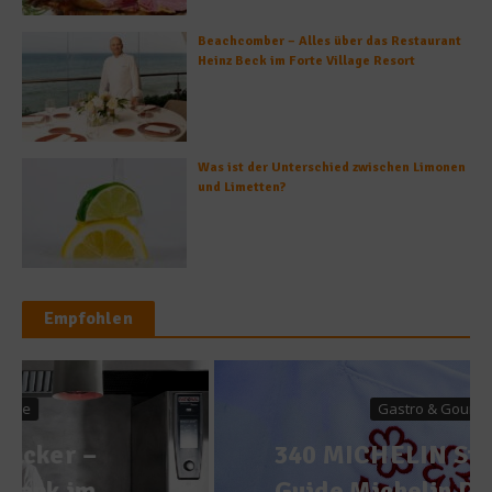
Beachcomber – Alles über das Restaurant
Heinz Beck im Forte Village Resort
Was ist der Unterschied zwischen Limonen
und Limetten?
Empfohlen
Gastro & Gourmet
340 MICHELIN Sterne – Der
Guide Michelin Deutschland