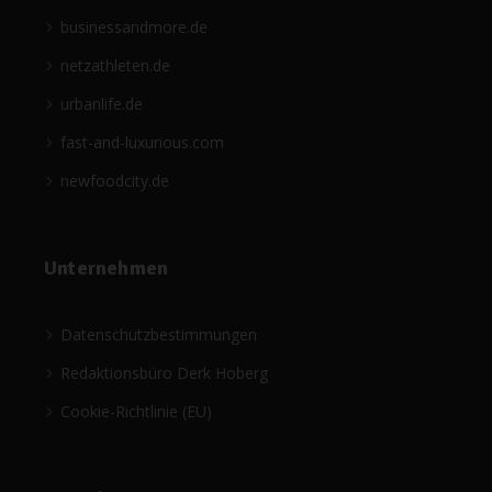
businessandmore.de
netzathleten.de
urbanlife.de
fast-and-luxurious.com
newfoodcity.de
Unternehmen
Datenschutzbestimmungen
Redaktionsbüro Derk Hoberg
Cookie-Richtlinie (EU)