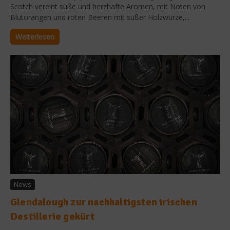
Scotch vereint süße und herzhafte Aromen, mit Noten von
Blutorangen und roten Beeren mit süßer Holzwürze,...
Weiterlesen
News
Glendalough zur nachhaltigsten irischen
Destillerie gekürt