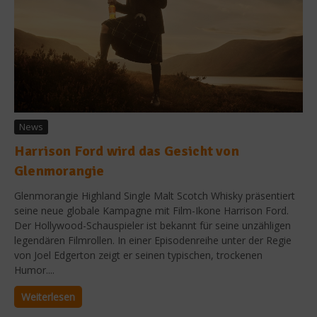
News
Harrison Ford wird das Gesicht von
Glenmorangie
Glenmorangie Highland Single Malt Scotch Whisky präsentiert
seine neue globale Kampagne mit Film-Ikone Harrison Ford.
Der Hollywood-Schauspieler ist bekannt für seine unzähligen
legendären Filmrollen. In einer Episodenreihe unter der Regie
von Joel Edgerton zeigt er seinen typischen, trockenen
Humor....
Weiterlesen