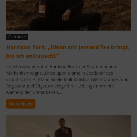
Getränke
Harrison Ford: „Wenn mir jemand Tee bringt,
bin ich enttäuscht“
Im Interview verraten Harrison Ford, der Star der neuen
Markenkampagne „Once upon a time in Scotland“ des
schottischen Highland Single Malt Whiskys Glenmorangie, und
Regisseur Joel Edgerton einige ihrer Lieblingsmomente
während der Dreharbeiten....
Weiterlesen