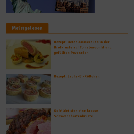
Meistgelesen
Rezept: Deichlammrücken in der
Brotkruste auf Tomatenconfit und
gefüllten Poveraden
Rezept: Lachs-Ei-Röllchen
So bildet sich eine krosse
Schweinebratenkruste