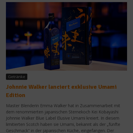
Getränke
Johnnie Walker lanciert exklusive Umami
Edition
Master Blenderin Emma Walker hat in Zusammenarbeit mit
dem renommierten japanischen Sternekoch Kei Kobayashi
Johnnie Walker Blue Label Elusive Umami kreiert. In diesem
limitierten Scotch haben sie Umami, bekannt als der „fünfte
Geschmack“ in der japanischen Küche, eingefangen. Der