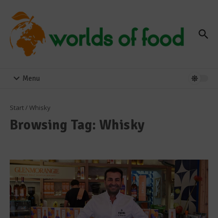
Zum Inhalt springen
Menu
Start
/
Whisky
Browsing Tag: Whisky