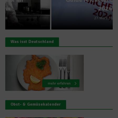
2024
27. März 2024
Was isst Deutschland
Obst- & Gemüsekalender