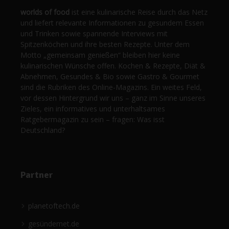
worlds of food
ist eine kulinarische Reise durch das Netz
und liefert relevante Informationen zu gesundem Essen
und Trinken sowie spannende Interviews mit
Spitzenköchen und ihre besten Rezepte. Unter dem
Motto „gemeinsam genießen“ bleiben hier keine
kulinarischen Wünsche offen. Kochen & Rezepte, Diät &
Abnehmen, Gesundes & Bio sowie Gastro & Gourmet
sind die Rubriken des Online-Magazins. Ein weites Feld,
vor dessen Hintergrund wir uns – ganz im Sinne unseres
Zieles, ein informatives und unterhaltsames
Ratgebermagazin zu sein – fragen: Was isst
Deutschland?
Partner
planetoftech.de
gesündernet.de