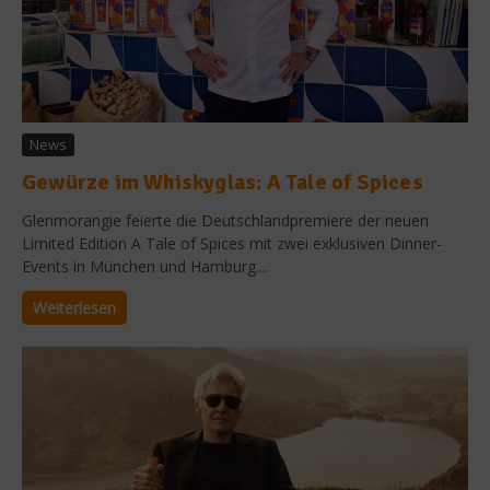
News
Gewürze im Whiskyglas: A Tale of Spices
Glenmorangie feierte die Deutschlandpremiere der neuen
Limited Edition A Tale of Spices mit zwei exklusiven Dinner-
Events in München und Hamburg....
Weiterlesen