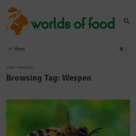
Zum Inhalt springen
Menu
Start
/
Wespen
Browsing Tag: Wespen