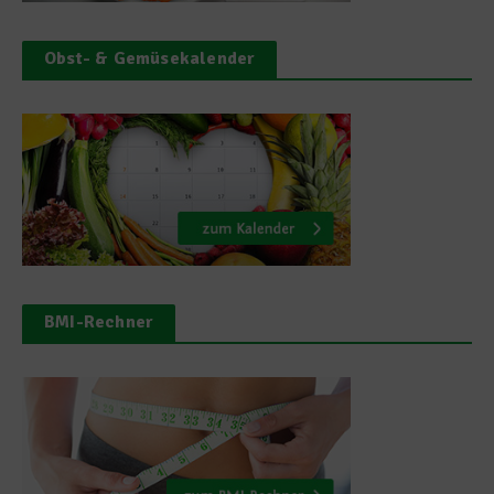
Obst- & Gemüsekalender
BMI-Rechner