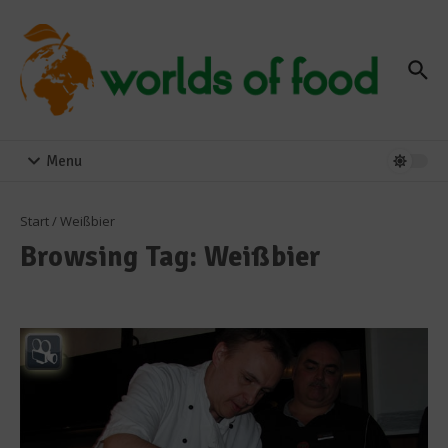
Zum Inhalt springen
Menu
Start
/
Weißbier
Browsing Tag: Weißbier