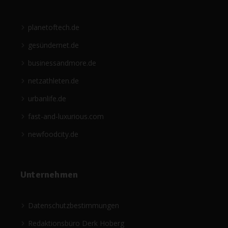
planetoftech.de
gesündernet.de
businessandmore.de
netzathleten.de
urbanlife.de
fast-and-luxurious.com
newfoodcity.de
Unternehmen
Datenschutzbestimmungen
Redaktionsbüro Derk Hoberg