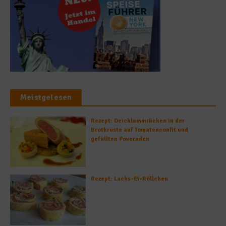
Meistgelesen
Rezept: Deichlammrücken in der
Brotkruste auf Tomatenconfit und
gefüllten Poveraden
Rezept: Lachs-Ei-Röllchen