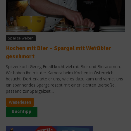
Spargelwelten
Kochen mit Bier – Spargel mit Weißbier
geschmort
Spitzenkoch Georg Friedl kocht viel mit Bier und Bieraromen.
Wir haben ihn mit der Kamera beim Kochen in Österreich
besucht. Dort erklärte er uns, wie es dazu kam und verriet uns
ein spannendes Spargelrezept mit einer leichten Biersoße,
passend zur Spargelzeit....
Weiterlesen
Buchtipp