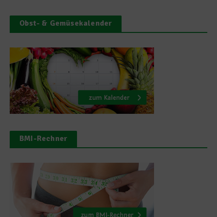
Obst- & Gemüsekalender
BMI-Rechner