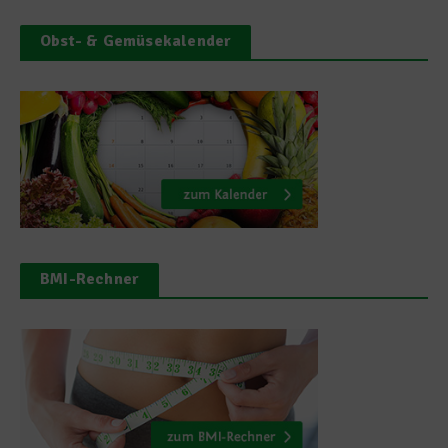
Obst- & Gemüsekalender
BMI-Rechner