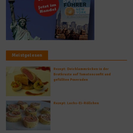
Meistgelesen
Rezept: Deichlammrücken in der
Brotkruste auf Tomatenconfit und
gefüllten Poveraden
Rezept: Lachs-Ei-Röllchen