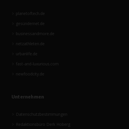
planetoftech.de
gesündernet.de
businessandmore.de
netzathleten.de
urbanlife.de
fast-and-luxurious.com
newfoodcity.de
Unternehmen
Datenschutzbestimmungen
Redaktionsbüro Derk Hoberg