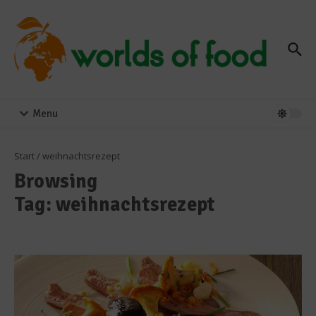
Zum Inhalt springen
Menu
Start
/
weihnachtsrezept
Browsing
Tag: weihnachtsrezept