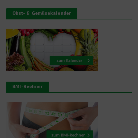
Obst- & Gemüsekalender
BMI-Rechner