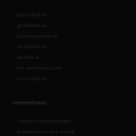
planetoftech.de
gesündernet.de
businessandmore.de
netzathleten.de
urbanlife.de
fast-and-luxurious.com
newfoodcity.de
Unternehmen
Datenschutzbestimmungen
Redaktionsbüro Derk Hoberg