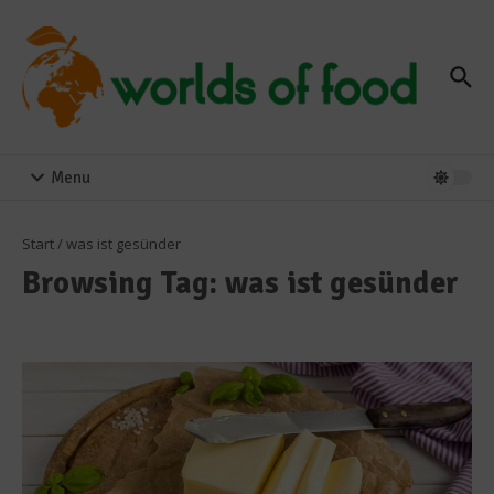
Zum Inhalt springen
Menu
Start
/
was ist gesünder
Browsing Tag: was ist gesünder