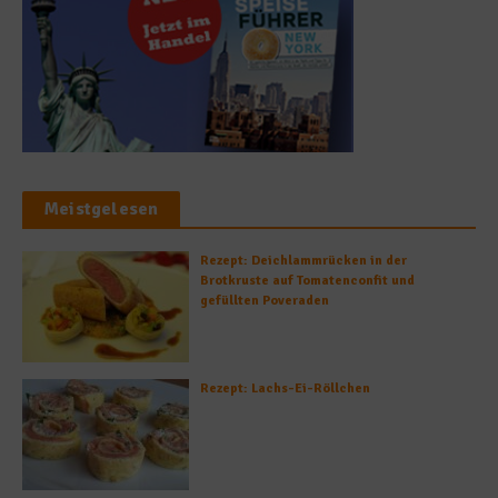
Meistgelesen
Rezept: Deichlammrücken in der
Brotkruste auf Tomatenconfit und
gefüllten Poveraden
Rezept: Lachs-Ei-Röllchen