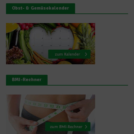
Obst- & Gemüsekalender
BMI-Rechner