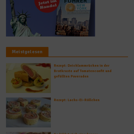
Meistgelesen
Rezept: Deichlammrücken in der
Brotkruste auf Tomatenconfit und
gefüllten Poveraden
Rezept: Lachs-Ei-Röllchen