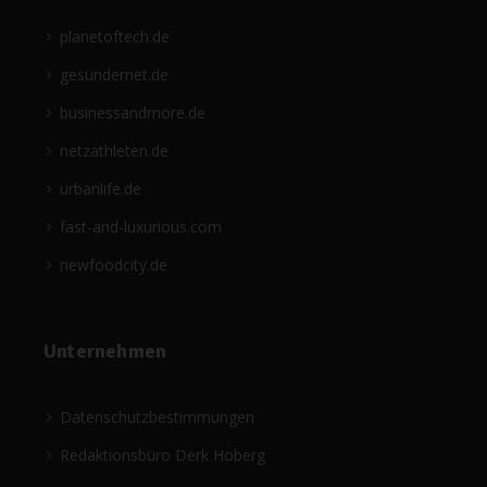
planetoftech.de
gesündernet.de
businessandmore.de
netzathleten.de
urbanlife.de
fast-and-luxurious.com
newfoodcity.de
Unternehmen
Datenschutzbestimmungen
Redaktionsbüro Derk Hoberg