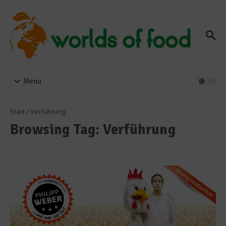
Zum Inhalt springen
Menu
Start
/
Verführung
Browsing Tag: Verführung