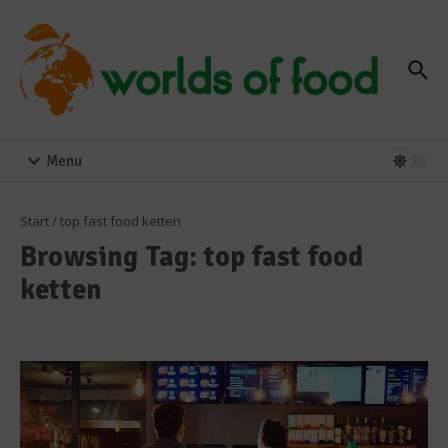
Zum Inhalt springen
Menu
Start
/
top fast food ketten
Browsing Tag: top fast food
ketten