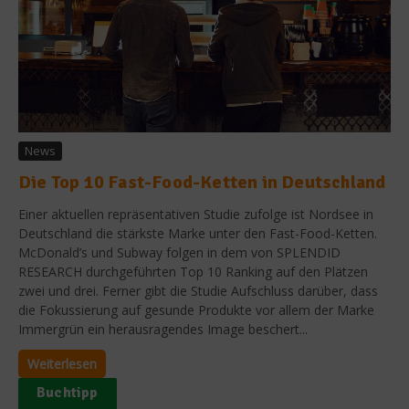
News
Die Top 10 Fast-Food-Ketten in Deutschland
Einer aktuellen repräsentativen Studie zufolge ist Nordsee in
Deutschland die stärkste Marke unter den Fast-Food-Ketten.
McDonald’s und Subway folgen in dem von SPLENDID
RESEARCH durchgeführten Top 10 Ranking auf den Plätzen
zwei und drei. Ferner gibt die Studie Aufschluss darüber, dass
die Fokussierung auf gesunde Produkte vor allem der Marke
Immergrün ein herausragendes Image beschert...
Weiterlesen
Buchtipp