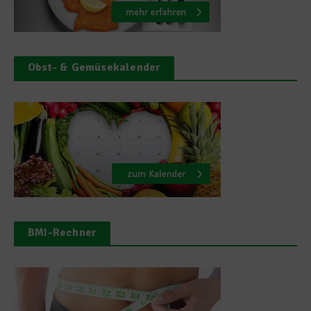
Obst- & Gemüsekalender
BMI-Rechner