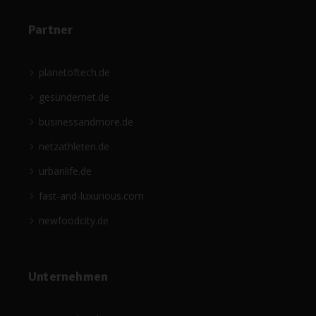
Partner
planetoftech.de
gesündernet.de
businessandmore.de
netzathleten.de
urbanlife.de
fast-and-luxurious.com
newfoodcity.de
Unternehmen