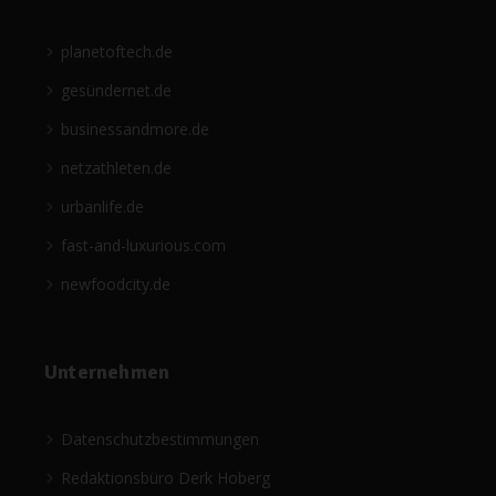
planetoftech.de
gesündernet.de
businessandmore.de
netzathleten.de
urbanlife.de
fast-and-luxurious.com
newfoodcity.de
Unternehmen
Datenschutzbestimmungen
Redaktionsbüro Derk Hoberg