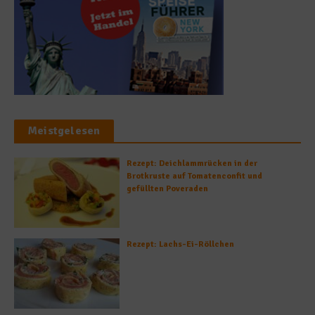
Meistgelesen
Rezept: Deichlammrücken in der
Brotkruste auf Tomatenconfit und
gefüllten Poveraden
Rezept: Lachs-Ei-Röllchen