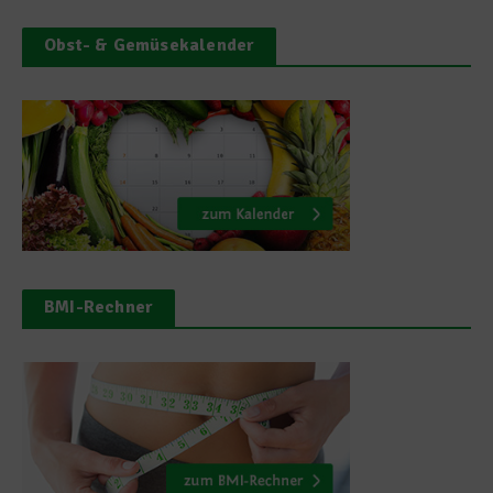
Obst- & Gemüsekalender
BMI-Rechner