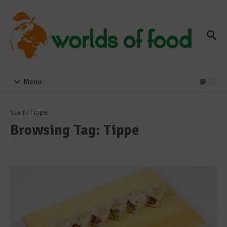
Zum Inhalt springen
Menu
Start
/
Tippe
Browsing Tag: Tippe