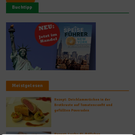
Buchtipp
Meistgelesen
Rezept: Deichlammrücken in der
Brotkruste auf Tomatenconfit und
gefüllten Poveraden
Rezept: Lachs-Ei-Röllchen