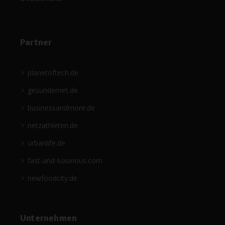
Partner
planetoftech.de
gesündernet.de
businessandmore.de
netzathleten.de
urbanlife.de
fast-and-luxurious.com
newfoodcity.de
Unternehmen