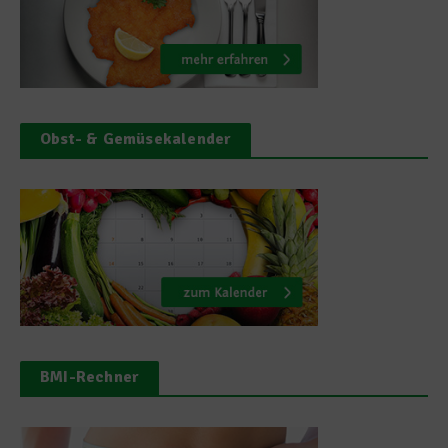
Obst- & Gemüsekalender
BMI-Rechner