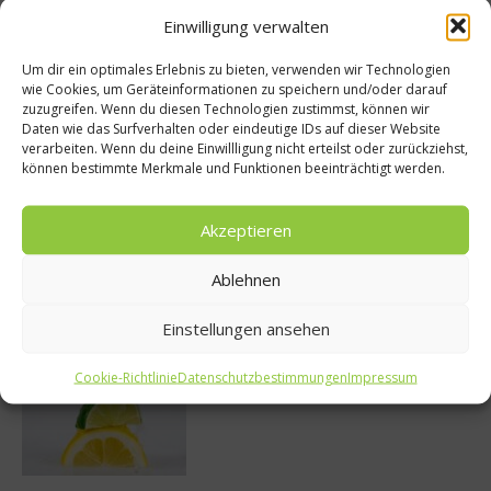
Einwilligung verwalten
Um dir ein optimales Erlebnis zu bieten, verwenden wir Technologien
wie Cookies, um Geräteinformationen zu speichern und/oder darauf
zuzugreifen. Wenn du diesen Technologien zustimmst, können wir
So bildet sich eine krosse
Daten wie das Surfverhalten oder eindeutige IDs auf dieser Website
Schweinebratenkruste
verarbeiten. Wenn du deine Einwillligung nicht erteilst oder zurückziehst,
können bestimmte Merkmale und Funktionen beeinträchtigt werden.
Akzeptieren
Beachcomber – Alles über das Restaurant
Heinz Beck im Forte Village Resort
Ablehnen
Einstellungen ansehen
Cookie-Richtlinie
Datenschutzbestimmungen
Impressum
Was ist der Unterschied zwischen Limonen
und Limetten?