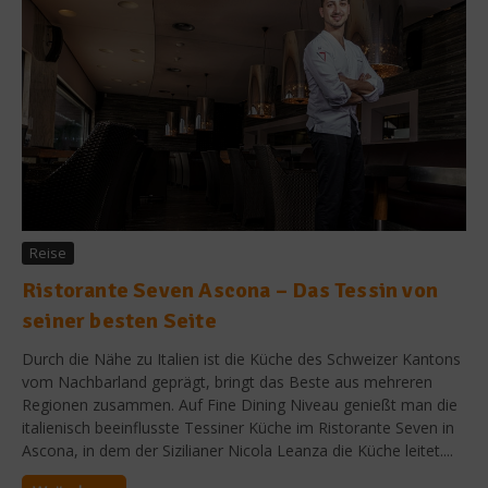
Reise
Ristorante Seven Ascona – Das Tessin von
seiner besten Seite
Durch die Nähe zu Italien ist die Küche des Schweizer Kantons
vom Nachbarland geprägt, bringt das Beste aus mehreren
Regionen zusammen. Auf Fine Dining Niveau genießt man die
italienisch beeinflusste Tessiner Küche im Ristorante Seven in
Ascona, in dem der Sizilianer Nicola Leanza die Küche leitet....