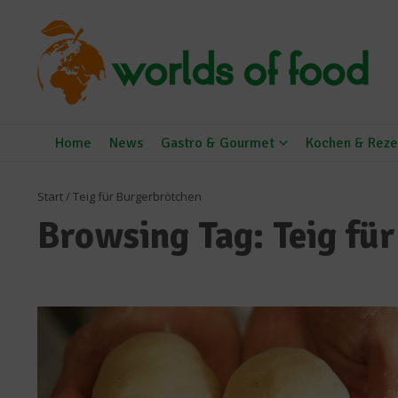
Zum Inhalt springen
Home
News
Gastro & Gourmet
Kochen & Reze
Start
/
Teig für Burgerbrötchen
Browsing Tag: Teig fü