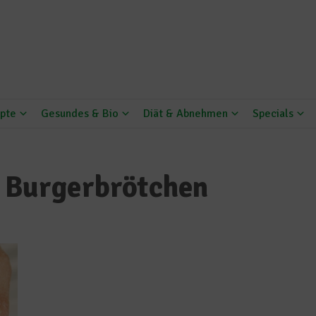
pte
Gesundes & Bio
Diät & Abnehmen
Specials
r Burgerbrötchen