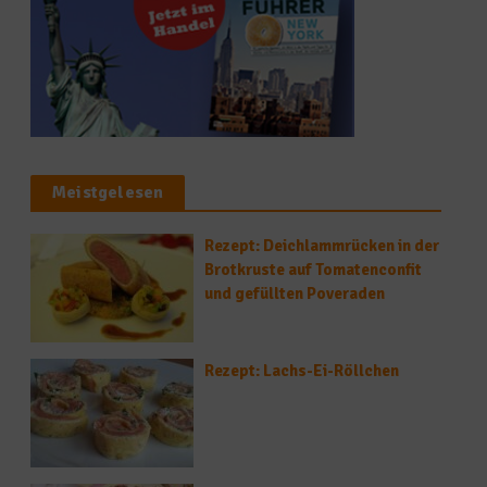
Meistgelesen
Rezept: Deichlammrücken in der
Brotkruste auf Tomatenconfit
und gefüllten Poveraden
Rezept: Lachs-Ei-Röllchen