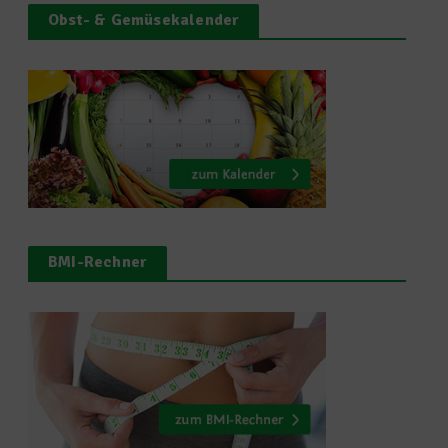
Obst- & Gemüsekalender
BMI-Rechner