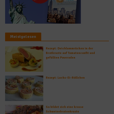
Meistgelesen
Rezept: Deichlammrücken in der
Brotkruste auf Tomatenconfit und
gefüllten Poveraden
Rezept: Lachs-Ei-Röllchen
So bildet sich eine krosse
Schweinebratenkruste