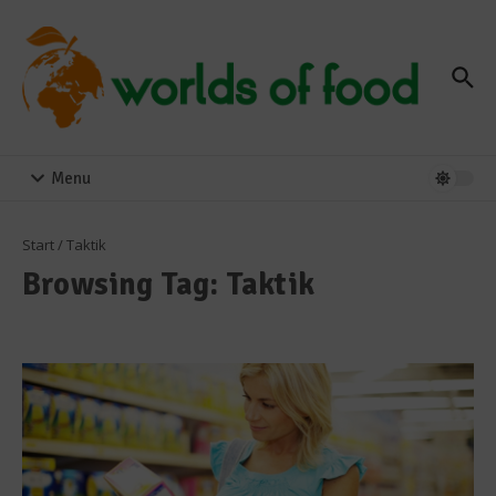
Zum Inhalt springen
Menu
Start
/
Taktik
Browsing Tag: Taktik