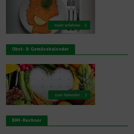
Obst- & Gemüsekalender
BMI-Rechner