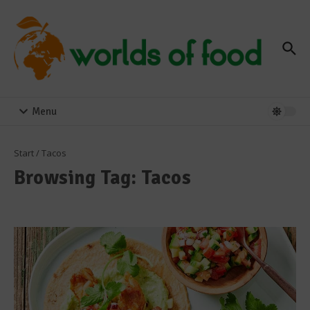
Zum Inhalt springen
Menu
Start
/
Tacos
Browsing Tag: Tacos