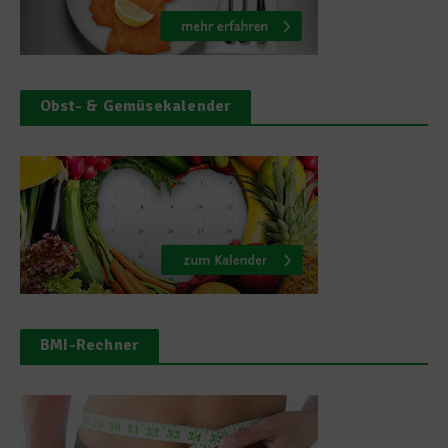
Obst- & Gemüsekalender
BMI-Rechner