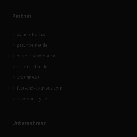
Partner
planetoftech.de
gesündernet.de
businessandmore.de
netzathleten.de
urbanlife.de
fast-and-luxurious.com
newfoodcity.de
Unternehmen