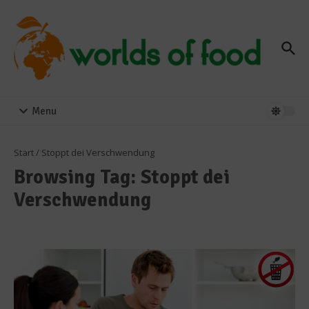
Zum Inhalt springen
Menu
Start
/
Stoppt dei Verschwendung
Browsing Tag: Stoppt dei
Verschwendung