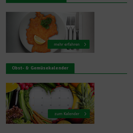
Obst- & Gemüsekalender