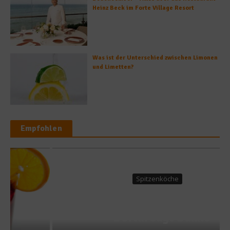
Heinz Beck im Forte Village Resort
Was ist der Unterschied zwischen Limonen
und Limetten?
Empfohlen
Spitzenköche
80 Jahre Eckart Witzigmann
– Berlin sagt Danke