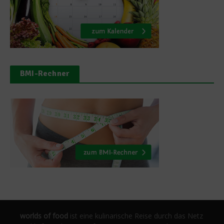
BMI-Rechner
worlds of food
ist eine kulinarische Reise durch das Netz