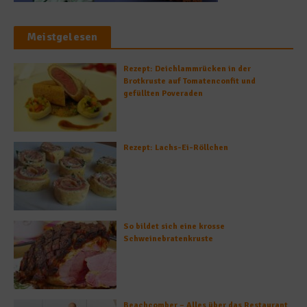
Meistgelesen
Rezept: Deichlammrücken in der
Brotkruste auf Tomatenconfit und
gefüllten Poveraden
Rezept: Lachs-Ei-Röllchen
So bildet sich eine krosse
Schweinebratenkruste
Beachcomber – Alles über das Restaurant