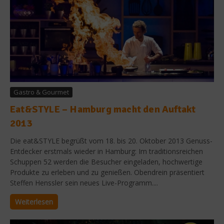
Gastro & Gourmet
Eat&STYLE – Hamburg macht den Auftakt
2013
Die eat&STYLE begrüßt vom 18. bis 20. Oktober 2013 Genuss-
Entdecker erstmals wieder in Hamburg: Im traditionsreichen
Schuppen 52 werden die Besucher eingeladen, hochwertige
Produkte zu erleben und zu genießen. Obendrein präsentiert
Steffen Henssler sein neues Live-Programm....
Weiterlesen