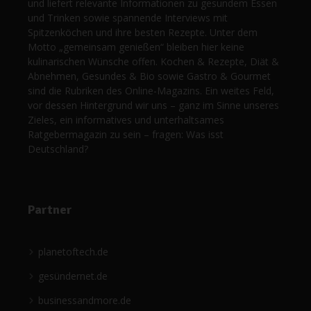
und liefert relevante Informationen zu gesundem Essen
und Trinken sowie spannende Interviews mit
Spitzenköchen und ihre besten Rezepte. Unter dem
Motto „gemeinsam genießen“ bleiben hier keine
kulinarischen Wünsche offen. Kochen & Rezepte, Diät &
Abnehmen, Gesundes & Bio sowie Gastro & Gourmet
sind die Rubriken des Online-Magazins. Ein weites Feld,
vor dessen Hintergrund wir uns – ganz im Sinne unseres
Zieles, ein informatives und unterhaltsames
Ratgebermagazin zu sein – fragen: Was isst
Deutschland?
Partner
planetoftech.de
gesündernet.de
businessandmore.de