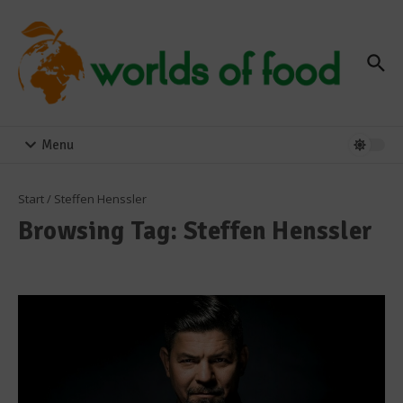
Zum Inhalt springen
Menu
Start
/
Steffen Henssler
Browsing Tag: Steffen Henssler