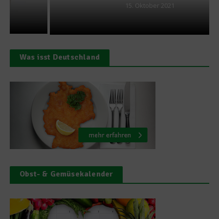
15. Oktober 2021
Was isst Deutschland
Obst- & Gemüsekalender