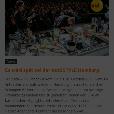
News
Es wird spät bei der eat&STYLE Hamburg
Die eat&STYLE begrüßt vom 18. bis 20. Oktober 2013 Genuss-
Entdecker erstmals wieder in Hamburg: Im traditionsreichen
Schuppen 52 werden die Besucher eingeladen, hochwertige
Produkte zu erleben und zu genießen. Neben der Fülle an
kulinarischen Highlights, aktuellen Koch-Trends und
spannenden Themenwelten bietet die eat&STYLE in diesem
Herbst Abendentertainment der besonderen Art....