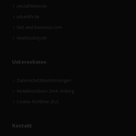
netzathleten.de
urbanlife.de
fast-and-luxurious.com
newfoodcity.de
Unternehmen
Datenschutzbestimmungen
Redaktionsbüro Derk Hoberg
Cookie-Richtlinie (EU)
Kontakt