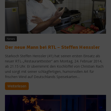
News
Der neue Mann bei RTL – Steffen Henssler
Starkoch Steffen Henssler (41) hat seinen ersten Einsatz als
neuer RTL-„Restauranttester“ am Montag, 24. Februar 2014,
ab 21.15 Uhr. Er übernimmt den Kochlöffel von Christian Rach
und sorgt mit seiner schlagfertigen, humorvollen Art für
frischen Wind auf Deutschlands Speisekarten....
Weiterlesen