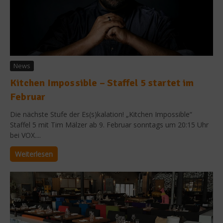
News
Kitchen Impossible – Staffel 5 startet im
Februar
Die nächste Stufe der Es(s)kalation! „Kitchen Impossible“
Staffel 5 mit Tim Mälzer ab 9. Februar sonntags um 20:15 Uhr
bei VOX....
Weiterlesen