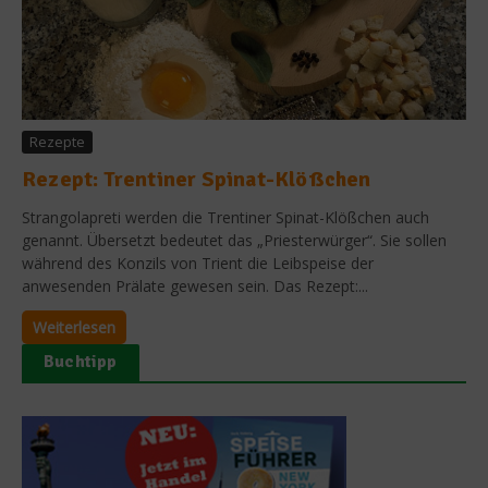
Rezepte
Rezept: Trentiner Spinat-Klößchen
Strangolapreti werden die Trentiner Spinat-Klößchen auch
genannt. Übersetzt bedeutet das „Priesterwürger“. Sie sollen
während des Konzils von Trient die Leibspeise der
anwesenden Prälate gewesen sein. Das Rezept:...
Weiterlesen
Buchtipp