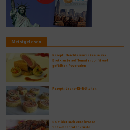
Meistgelesen
Rezept: Deichlammrücken in der
Brotkruste auf Tomatenconfit und
gefüllten Poveraden
Rezept: Lachs-Ei-Röllchen
So bildet sich eine krosse
Schweinebratenkruste