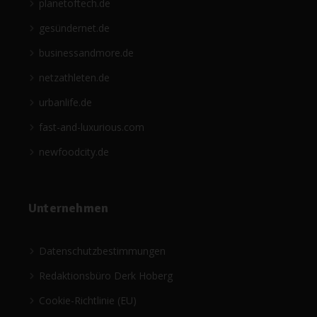
planetoftech.de
gesündernet.de
businessandmore.de
netzathleten.de
urbanlife.de
fast-and-luxurious.com
newfoodcity.de
Unternehmen
Datenschutzbestimmungen
Redaktionsbüro Derk Hoberg
Cookie-Richtlinie (EU)