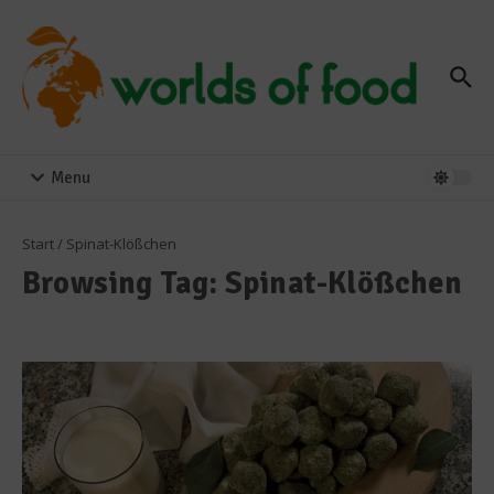
Zum Inhalt springen
Menu
Start
/
Spinat-Klößchen
Browsing Tag: Spinat-Klößchen