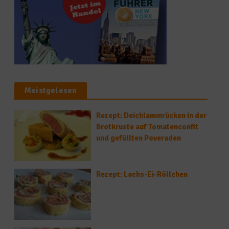
Meistgelesen
Rezept: Deichlammrücken in der
Brotkruste auf Tomatenconfit
und gefüllten Poveraden
Rezept: Lachs-Ei-Röllchen