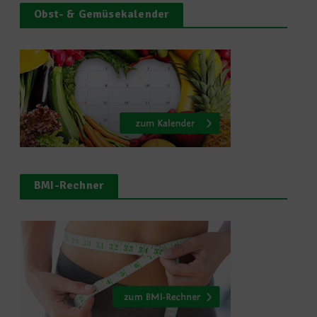
Obst- & Gemüsekalender
BMI-Rechner