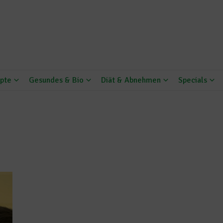
pte
Gesundes & Bio
Diät & Abnehmen
Specials