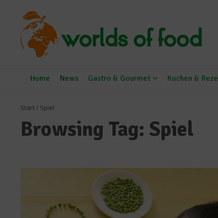
Zum Inhalt springen
Home
News
Gastro & Gourmet
Kochen & Reze
Start
/
Spiel
Browsing Tag: Spiel