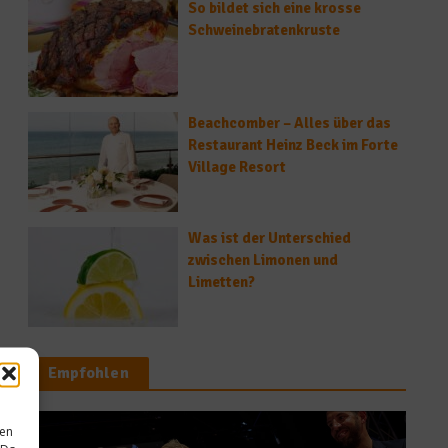
So bildet sich eine krosse
Schweinebratenkruste
Beachcomber – Alles über das
Restaurant Heinz Beck im Forte
Village Resort
Was ist der Unterschied
zwischen Limonen und
Limetten?
Empfohlen
sen