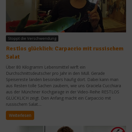
Stoppt die Verschwendung
Restlos glücklich: Carpaccio mit russischem
Salat
Über 80 Kilogramm Lebensmittel wirft ein
Durchschnittsdeutscher pro Jahr in den Müll. Gerade
Speisereste landen besonders häufig dort. Dabei kann man
aus Resten tolle Sachen zaubern, wie uns Graciela Cucchiara
aus der Münchner Kochgarage in der Video-Reihe RESTLOS
GLÜCKLICH zeigt. Den Anfang macht ein Carpaccio mit
russischem Salat....
Weiterlesen