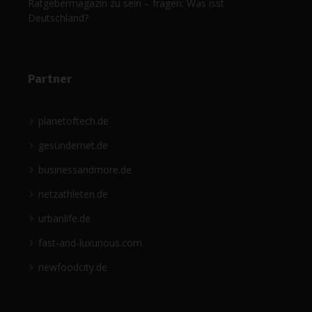
Ratgebermagazin zu sein – fragen: Was isst
Deutschland?
Partner
planetoftech.de
gesündernet.de
businessandmore.de
netzathleten.de
urbanlife.de
fast-and-luxurious.com
newfoodcity.de