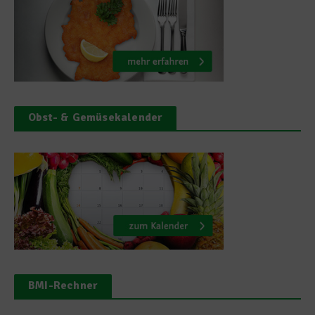
Obst- & Gemüsekalender
BMI-Rechner