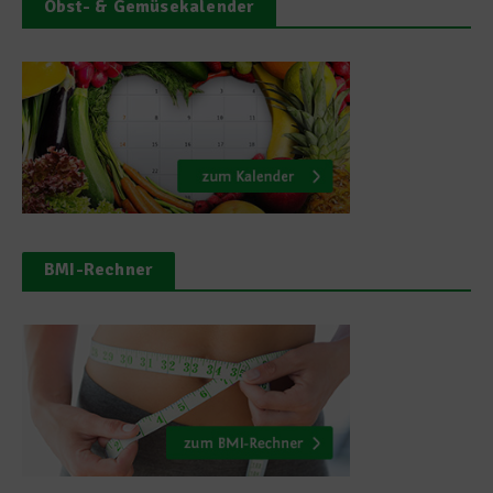
Obst- & Gemüsekalender
BMI-Rechner