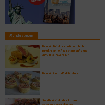
Meistgelesen
Rezept: Deichlammrücken in der
Brotkruste auf Tomatenconfit und
gefüllten Poveraden
Rezept: Lachs-Ei-Röllchen
So bildet sich eine krosse
Schweinebratenkruste