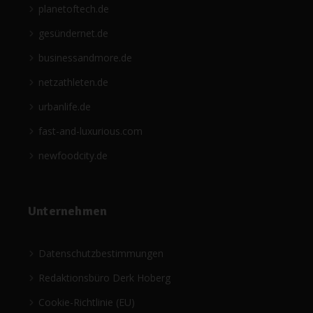
planetoftech.de
gesündernet.de
businessandmore.de
netzathleten.de
urbanlife.de
fast-and-luxurious.com
newfoodcity.de
Unternehmen
Datenschutzbestimmungen
Redaktionsbüro Derk Hoberg
Cookie-Richtlinie (EU)