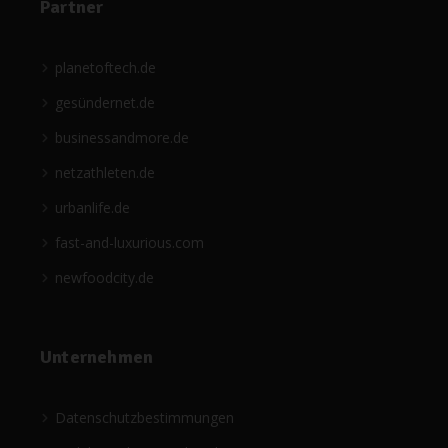
Partner
planetoftech.de
gesündernet.de
businessandmore.de
netzathleten.de
urbanlife.de
fast-and-luxurious.com
newfoodcity.de
Unternehmen
Datenschutzbestimmungen