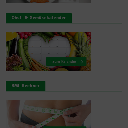
Obst- & Gemüsekalender
BMI-Rechner