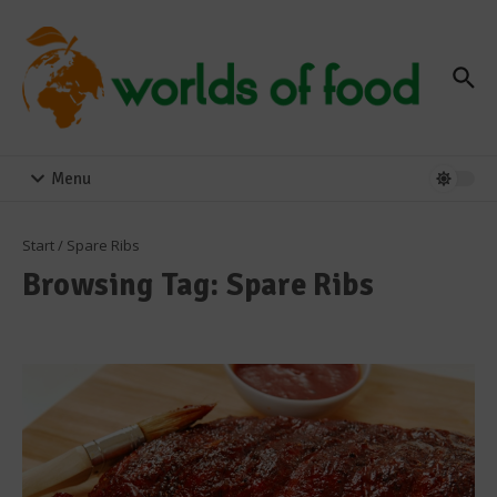
Zum Inhalt springen
Menu
Start
/
Spare Ribs
Browsing Tag: Spare Ribs