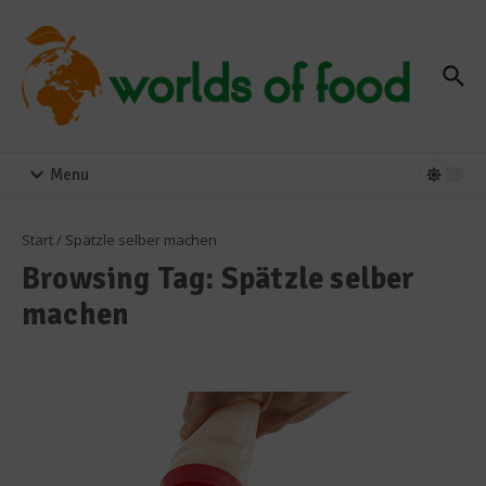
Zum Inhalt springen
Menu
Start
/
Spätzle selber machen
Browsing Tag: Spätzle selber
machen