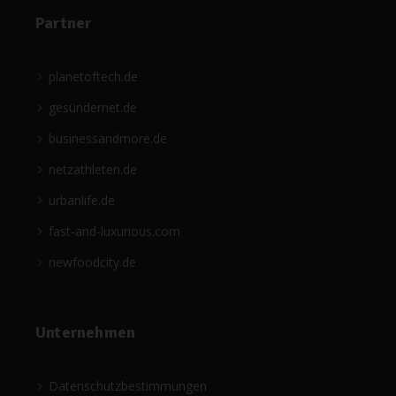
Partner
planetoftech.de
gesündernet.de
businessandmore.de
netzathleten.de
urbanlife.de
fast-and-luxurious.com
newfoodcity.de
Unternehmen
Datenschutzbestimmungen