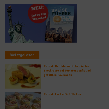
Meistgelesen
Rezept: Deichlammrücken in der
Brotkruste auf Tomatenconfit und
gefüllten Poveraden
Rezept: Lachs-Ei-Röllchen