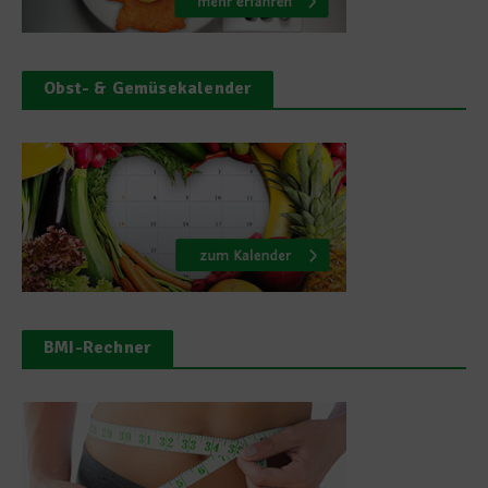
Obst- & Gemüsekalender
BMI-Rechner