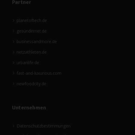
Partner
planetoftech.de
gesündernet.de
businessandmore.de
netzathleten.de
urbanlife.de
fast-and-luxurious.com
newfoodcity.de
Unternehmen
Datenschutzbestimmungen