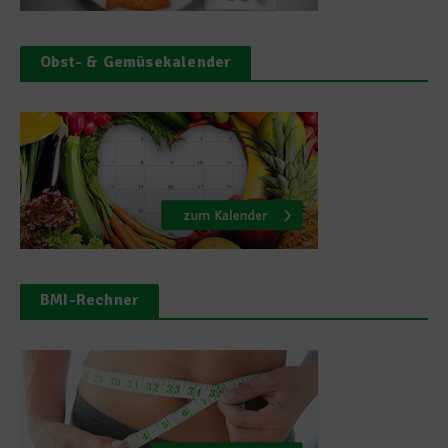
Obst- & Gemüsekalender
BMI-Rechner