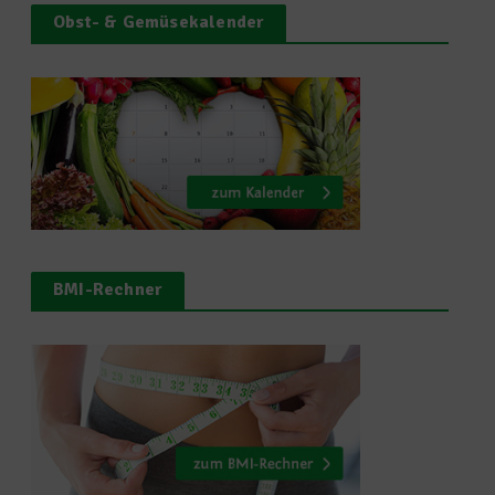
Obst- & Gemüsekalender
BMI-Rechner