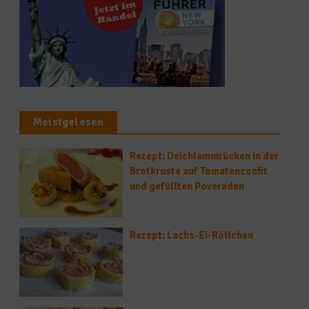
Meistgelesen
Rezept: Deichlammrücken in der
Brotkruste auf Tomatenconfit
und gefüllten Poveraden
Rezept: Lachs-Ei-Röllchen