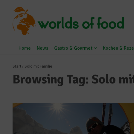
Zum Inhalt springen
Home
News
Gastro & Gourmet
Kochen & Reze
Start
/
Solo mit Familie
Browsing Tag: Solo mi