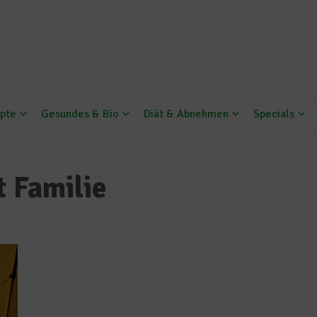
pte
Gesundes & Bio
Diät & Abnehmen
Specials
t Familie