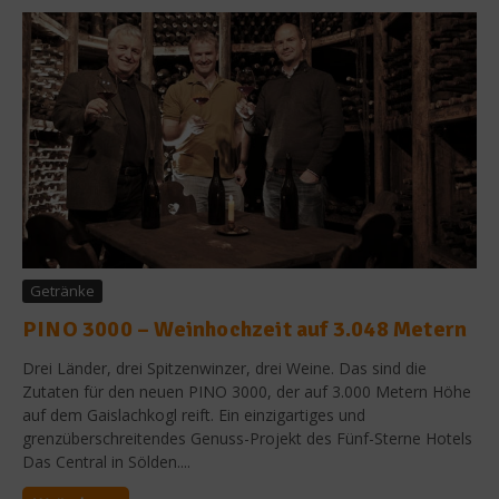
Getränke
PINO 3000 – Weinhochzeit auf 3.048 Metern
Drei Länder, drei Spitzenwinzer, drei Weine. Das sind die
Zutaten für den neuen PINO 3000, der auf 3.000 Metern Höhe
auf dem Gaislachkogl reift. Ein einzigartiges und
grenzüberschreitendes Genuss-Projekt des Fünf-Sterne Hotels
Das Central in Sölden....