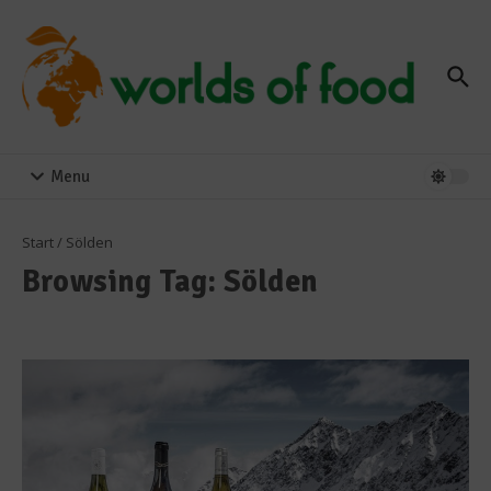
Zum Inhalt springen
Menu
Start
/
Sölden
Browsing Tag: Sölden