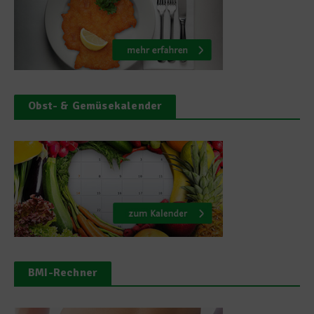
Obst- & Gemüsekalender
BMI-Rechner