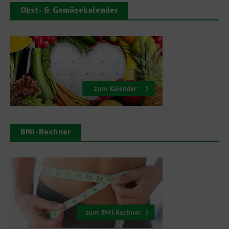
Obst- & Gemüsekalender
BMI-Rechner