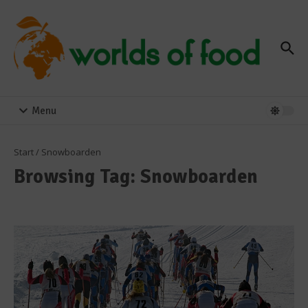
Zum Inhalt springen
Menu
Start
/
Snowboarden
Browsing Tag: Snowboarden