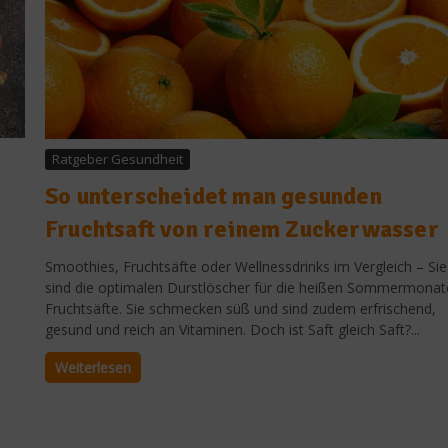
Ratgeber Gesundheit
So unterscheidet man gesunden
Fruchtsaft von reinem Zuckerwasser
Smoothies, Fruchtsäfte oder Wellnessdrinks im Vergleich – Sie
sind die optimalen Durstlöscher für die heißen Sommermonat
Fruchtsäfte. Sie schmecken süß und sind zudem erfrischend,
.
gesund und reich an Vitaminen. Doch ist Saft gleich Saft?...
Weiterlesen