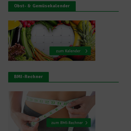
Obst- & Gemüsekalender
BMI-Rechner