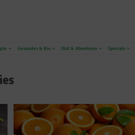
pte
Gesundes & Bio
Diät & Abnehmen
Specials
ies