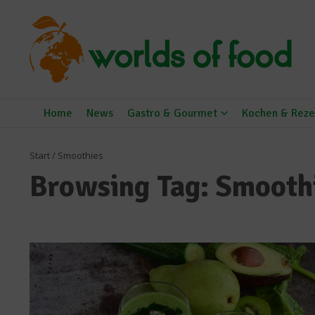
Zum Inhalt springen
Home
News
Gastro & Gourmet
Kochen & Reze
Start
/
Smoothies
Browsing Tag: Smooth