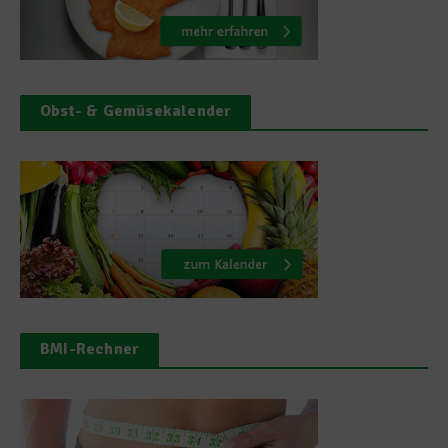
Obst- & Gemüsekalender
BMI-Rechner