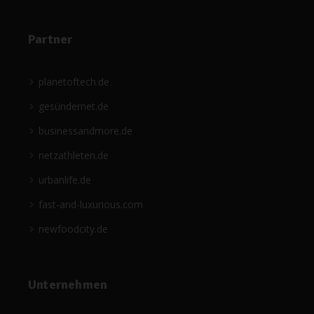
Partner
planetoftech.de
gesündernet.de
businessandmore.de
netzathleten.de
urbanlife.de
fast-and-luxurious.com
newfoodcity.de
Unternehmen