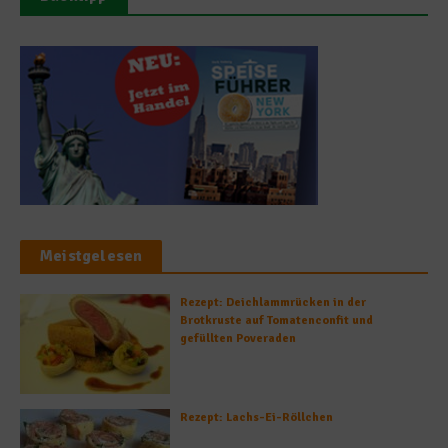
Meistgelesen
Rezept: Deichlammrücken in der
Brotkruste auf Tomatenconfit und
gefüllten Poveraden
Rezept: Lachs-Ei-Röllchen