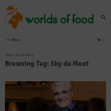
Zum Inhalt springen
Menu
Start
/
Sky du Mont
Browsing Tag: Sky du Mont