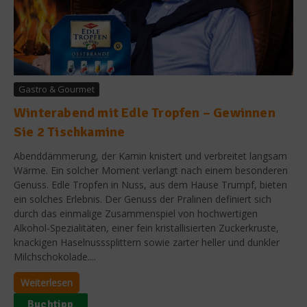
Gastro & Gourmet
Winterabend mit Edle Tropfen – Gewinnen
Sie 2 Tischkamine
Abenddämmerung, der Kamin knistert und verbreitet langsam
Wärme. Ein solcher Moment verlangt nach einem besonderen
Genuss. Edle Tropfen in Nuss, aus dem Hause Trumpf, bieten
ein solches Erlebnis. Der Genuss der Pralinen definiert sich
durch das einmalige Zusammenspiel von hochwertigen
Alkohol-Spezialitäten, einer fein kristallisierten Zuckerkruste,
knackigen Haselnusssplittern sowie zarter heller und dunkler
Milchschokolade....
Weiterlesen
Buchtipp