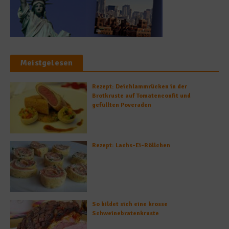
Meistgelesen
Rezept: Deichlammrücken in der
Brotkruste auf Tomatenconfit und
gefüllten Poveraden
Rezept: Lachs-Ei-Röllchen
So bildet sich eine krosse
Schweinebratenkruste