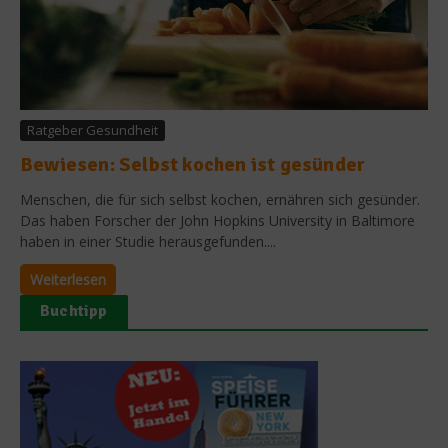
Ratgeber Gesundheit
Bewiesen: Selbst kochen ist gesünder
Menschen, die für sich selbst kochen, ernähren sich gesünder.
Das haben Forscher der John Hopkins University in Baltimore
haben in einer Studie herausgefunden....
Weiterlesen
Buchtipp