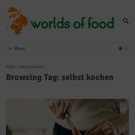
Zum Inhalt springen
Menu
Start
/
selbst kochen
Browsing Tag: selbst kochen