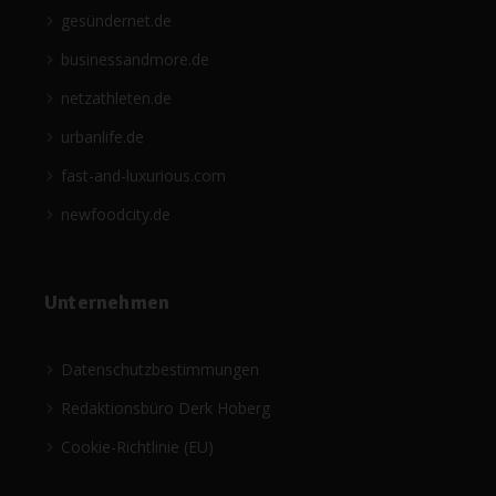
gesündernet.de
businessandmore.de
netzathleten.de
urbanlife.de
fast-and-luxurious.com
newfoodcity.de
Unternehmen
Datenschutzbestimmungen
Redaktionsbüro Derk Hoberg
Cookie-Richtlinie (EU)