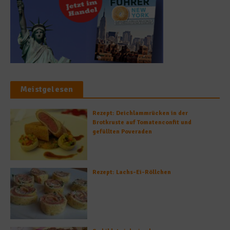
Meistgelesen
Rezept: Deichlammrücken in der
Brotkruste auf Tomatenconfit und
gefüllten Poveraden
Rezept: Lachs-Ei-Röllchen