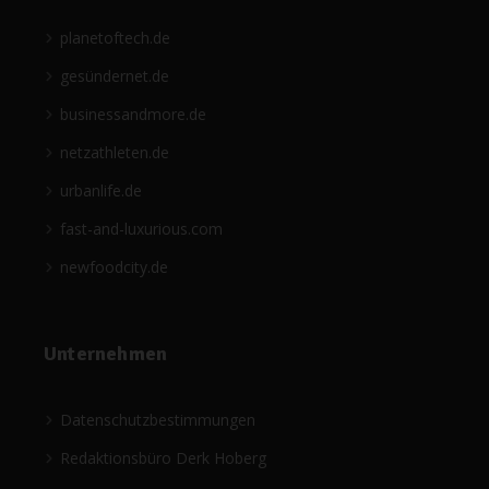
planetoftech.de
gesündernet.de
businessandmore.de
netzathleten.de
urbanlife.de
fast-and-luxurious.com
newfoodcity.de
Unternehmen
Datenschutzbestimmungen
Redaktionsbüro Derk Hoberg