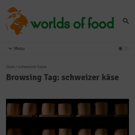
Zum Inhalt springen
Menu
Start
/
schweizer käse
Browsing Tag: schweizer käse