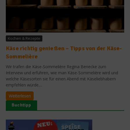
Kochen & Rezepte
Käse richtig genießen – Tipps von der Käse-
Sommelière
Wir trafen die Käse-Sommelière Regina Benecke zum
Interview und erfuhren, wie man Käse-Sommelière wird und
welche Käsesorten sie für einen Abend mit Käseliebhabern
empfehlen würde....
Weiterlesen
Buchtipp