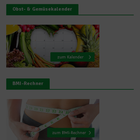
Obst- & Gemüsekalender
BMI-Rechner