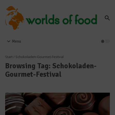
Zum Inhalt springen
Menu
Start
/
Schokoladen-Gourmet-Festival
Browsing Tag: Schokoladen-
Gourmet-Festival