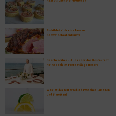
Rezept: Lachs-Ei-Röllchen
So bildet sich eine krosse
Schweinebratenkruste
Beachcomber – Alles über das Restaurant
Heinz Beck im Forte Village Resort
Was ist der Unterschied zwischen Limonen
und Limetten?