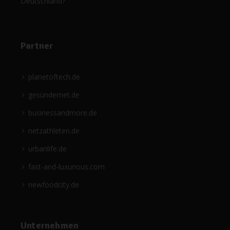
Deutschland?
Partner
planetoftech.de
gesündernet.de
businessandmore.de
netzathleten.de
urbanlife.de
fast-and-luxurious.com
newfoodcity.de
Unternehmen