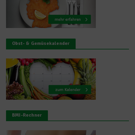
Obst- & Gemüsekalender
BMI-Rechner