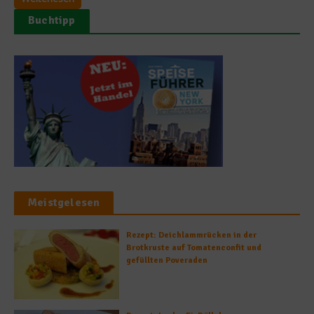
Buchtipp
Meistgelesen
Rezept: Deichlammrücken in der
Brotkruste auf Tomatenconfit und
gefüllten Poveraden