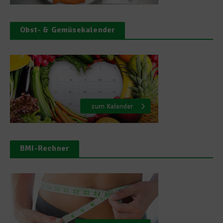
Obst- & Gemüsekalender
BMI-Rechner