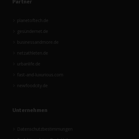
Partner
planetoftech.de
gesündernet.de
businessandmore.de
netzathleten.de
urbanlife.de
fast-and-luxurious.com
newfoodcity.de
Unternehmen
Datenschutzbestimmungen