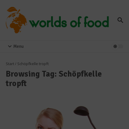
Zum Inhalt springen
Menu
Start
/
Schöpfkelle tropft
Browsing Tag: Schöpfkelle
tropft