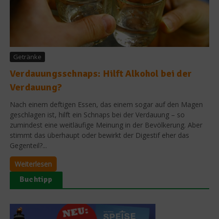
Getränke
Verdauungsschnaps: Hilft Alkohol bei der
Verdauung?
Nach einem deftigen Essen, das einem sogar auf den Magen
geschlagen ist, hilft ein Schnaps bei der Verdauung – so
zumindest eine weitläufige Meinung in der Bevölkerung. Aber
stimmt das überhaupt oder bewirkt der Digestif eher das
Gegenteil?...
Weiterlesen
Buchtipp