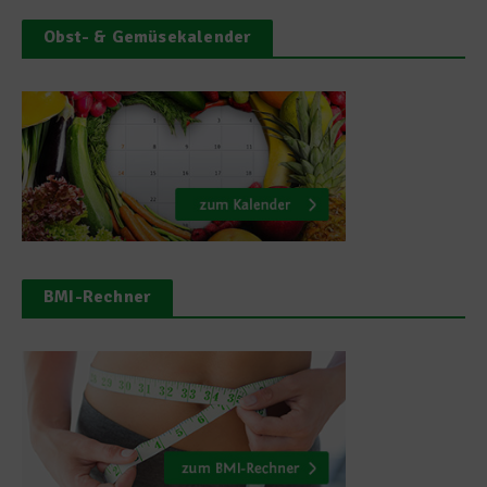
Obst- & Gemüsekalender
BMI-Rechner