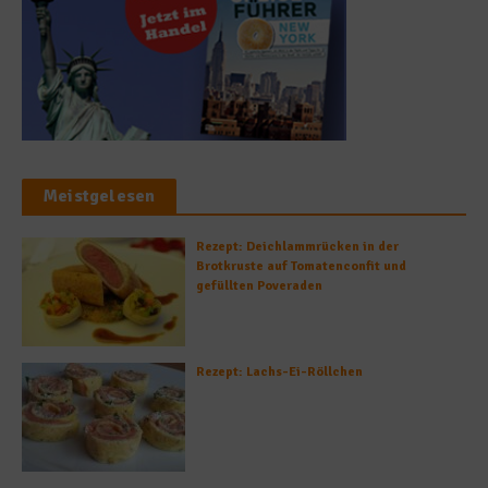
Meistgelesen
Rezept: Deichlammrücken in der
Brotkruste auf Tomatenconfit und
gefüllten Poveraden
Rezept: Lachs-Ei-Röllchen