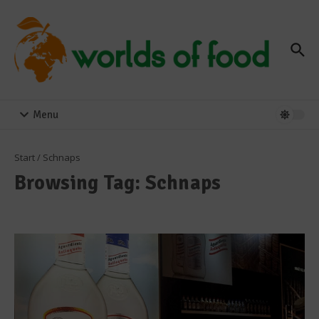
Zum Inhalt springen
Menu
Start
/
Schnaps
Browsing Tag: Schnaps