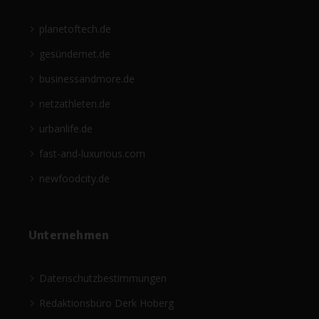
planetoftech.de
gesündernet.de
businessandmore.de
netzathleten.de
urbanlife.de
fast-and-luxurious.com
newfoodcity.de
Unternehmen
Datenschutzbestimmungen
Redaktionsbüro Derk Hoberg