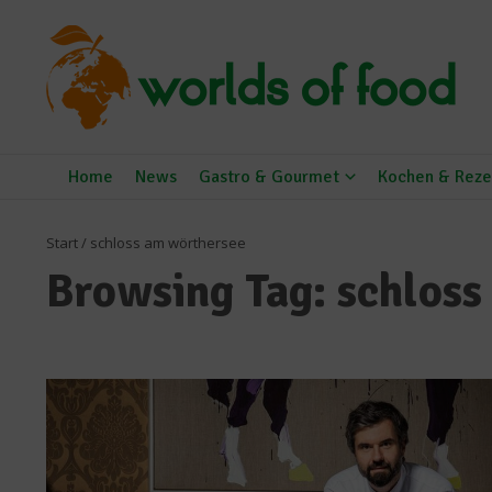
Zum Inhalt springen
Home
News
Gastro & Gourmet
Kochen & Reze
Start
/
schloss am wörthersee
Browsing Tag: schlos