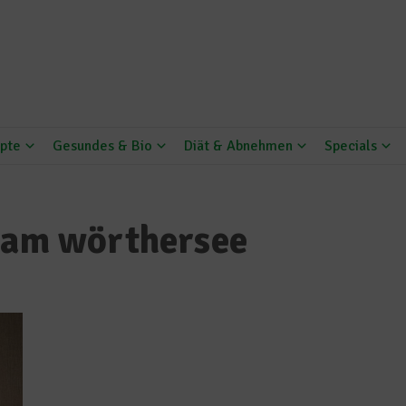
pte
Gesundes & Bio
Diät & Abnehmen
Specials
s am wörthersee