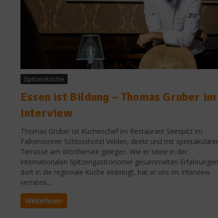
Spitzenköche
Essen ist Bildung – Thomas Gruber im
Interview
Thomas Gruber ist Küchenchef im Restaurant Seespitz im
Falkensteiner Schlosshotel Velden, direkt und mit spektakuläre
Terrasse am Wörthersee gelegen. Wie er seine in der
internationalen Spitzengastronomie gesammelten Erfahrunge
dort in die regionale Küche einbringt, hat er uns im Interview
verraten....
Weiterlesen