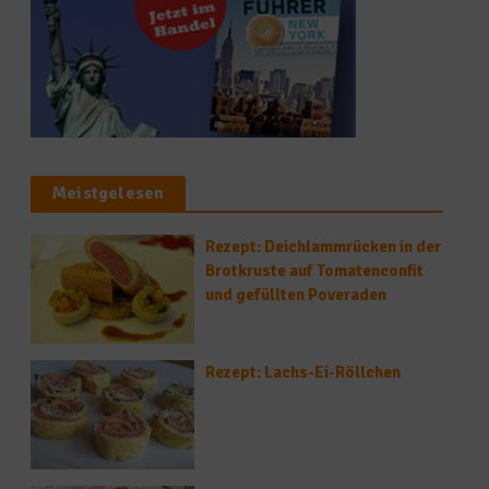
Meistgelesen
Rezept: Deichlammrücken in der
Brotkruste auf Tomatenconfit
und gefüllten Poveraden
Rezept: Lachs-Ei-Röllchen