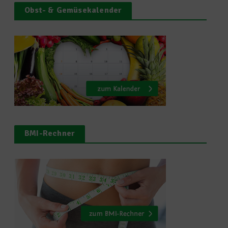
Obst- & Gemüsekalender
BMI-Rechner